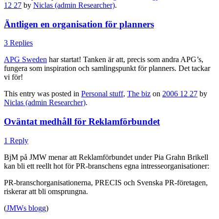
12 27
by
Niclas (admin Researcher)
.
Äntligen en organisation för planners
3 Replies
APG Sweden
har startat! Tanken är att, precis som andra APG’s,
fungera som inspiration och samlingspunkt för planners. Det tackar
vi för!
This entry was posted in
Personal stuff
,
The biz
on
2006 12 27
by
Niclas (admin Researcher)
.
Oväntat medhåll för Reklamförbundet
1 Reply
BjM på JMW menar att Reklamförbundet under Pia Grahn Brikell
kan bli ett reellt hot för PR-branschens egna intresseorganisationer:
PR-branschorganisationerna, PRECIS och Svenska PR-företagen,
riskerar att bli omsprungna.
(
JMWs blogg
)