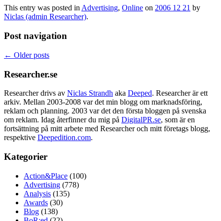
This entry was posted in
Advertising
,
Online
on
2006 12 21
by
Niclas (admin Researcher)
.
Post navigation
←
Older posts
Researcher.se
Researcher drivs av
Niclas Strandh
aka
Deeped
. Researcher är ett
arkiv. Mellan 2003-2008 var det min blogg om marknadsföring,
reklam och planning. 2003 var det den första bloggen på svenska
om reklam. Idag återfinner du mig på
DigitalPR.se
, som är en
fortsättning på mitt arbete med Researcher och mitt företags blogg,
respektive
Deepedition.com
.
Kategorier
Action&Place
(100)
Advertising
(778)
Analysis
(135)
Awards
(30)
Blog
(138)
BoR:ed
(22)