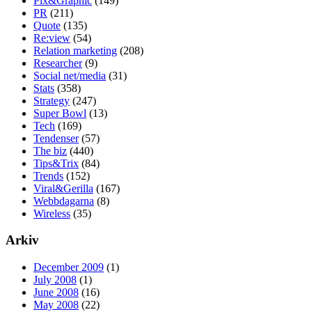
Pix&Graphic
(149)
PR
(211)
Quote
(135)
Re:view
(54)
Relation marketing
(208)
Researcher
(9)
Social net/media
(31)
Stats
(358)
Strategy
(247)
Super Bowl
(13)
Tech
(169)
Tendenser
(57)
The biz
(440)
Tips&Trix
(84)
Trends
(152)
Viral&Gerilla
(167)
Webbdagarna
(8)
Wireless
(35)
Arkiv
December 2009
(1)
July 2008
(1)
June 2008
(16)
May 2008
(22)