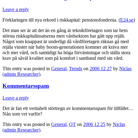
Leave a reply
Förklaringen till nya rekord i riskkapital: pensionsfonderna. (
E24.se
)
Det man ser är att det än en gång är teknikföretagen som tar hem
största riskkapitalinsatserna men vårdsektorn har gått upp rejält.
Något som knappast är underligt då vårdföretagen räknas gå med
rejäla vinster när baby boom-generationen kommer att kräva mer
och mer vård, och samtidigt ha höga förväntningar och ställa stora
krav på såväl kvalitet som på komfort i samband med sin vård.
This entry was posted in
General
,
Trends
on
2006 12 27
by
Niclas
(admin Researcher)
.
Kommentarsspam
Leave a reply
Det är fan ett veritabelt störtregn av kommentarsspam för tillfället…
Nån som vet varför?
This entry was posted in
General
,
OT
on
2006 12 25
by
Niclas
(admin Researcher)
.