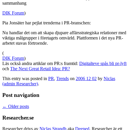
sammanhang
DIK Forum
)
Pia Jonsäter har pejlat trenderna i PR-branschen:
Nu handlar det om att skapa djupare affärsstrategiska relationer med
viktiga målgrupper i företagets omvärld. Plattformen i det nya PR-
arbetet stavas förtroende.
(
DIK Forum
)
Läs också andra artiklar om PR:s framtid:
Digitalteve spås bli pr-lyft
och
The Next Great Retail Idea: PR?
This entry was posted in
PR
,
Trends
on
2006 12 02
by
Niclas
(admin Researcher)
.
Post navigation
←
Older posts
Researcher.se
Researcher drivs av
Niclas Strandh
aka
Deeped
. Researcher är ett