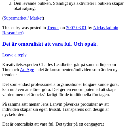
Den levande butiken. Ständigt nya aktiviteter i butiken skapar
ökat säljsug.
(
Supermarket / Market
)
This entry was posted in
Trends
on
2007 03 01
by
Niclas (admin
Researcher)
.
Det är omoraliskt att vara ful. Och opak.
Leave a reply
Kreativitetsexperten Charles Leadbetter går på samma linje som
Time och
Ad Age
– det är konsumenten/individen som är den nya
trenden:
Det som endast professionella organisationer tidigare kunde göra,
kan nu även amatörer göra. Det ger en enorm potential att skapa
värden men det är också farligt för de traditionella företagen.
På samma sätt menar Jens Lanvin påverkas produkter av att
individen skapar sin egen livsstil. Transparens och design är
nyckelorden:
Det är omoraliskt att vara ful. Det tyder på ett oengagerat