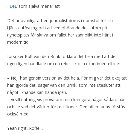
I
DN
, som själva menar att
Det är ovanligt att en journalist döms i domstol för sin
tjänsteutövning och att vederbörande dessutom på
nyhetsplats får skriva om fallet har sannolikt inte hänt i
modern tid.
försöker Rolf van den Brink förklara det hela med att det
egentligen handlade om en rebellisk och experimentell idé:
– Nej, han ger sin version av det hela. För mig var det okej att
han gjorde det, säger van den Brink, som inte utesluter att
något liknande kan hända igen.
– Vi vill naturligtvis prova om man kan göra något sådant här
och se vad det väcker för reaktioner. Den biten fanns förstås
också med.
Yeah right, Roffe…