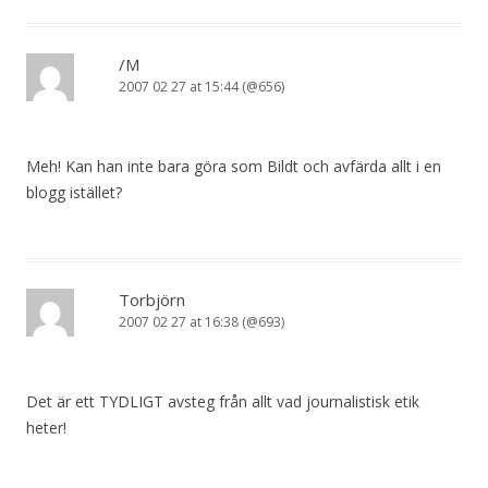
/M
2007 02 27 at 15:44 (@656)
Meh! Kan han inte bara göra som Bildt och avfärda allt i en
blogg istället?
Torbjörn
2007 02 27 at 16:38 (@693)
Det är ett TYDLIGT avsteg från allt vad journalistisk etik
heter!