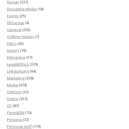
Design
(337)
Disruptive Media
(18)
Events
(25)
FBGarage
(4)
General
(293)
Gyllene Hästen
(7)
H&Co
(45)
History
(76)
Interactive
(57)
Legal&Ethics
(339)
Linkdumping
(64)
Marketing
(338)
Media
(474)
OmForm
(23)
Online
(357)
OT
(87)
Perm&DM
(70)
Persona
(32)
Personal stuff
(179)