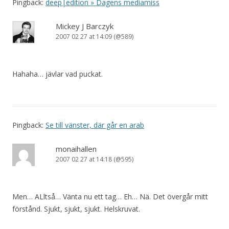
Pingback:
deep|edition » Dagens mediamiss
Mickey J Barczyk
2007 02 27 at 14:09 (@589)
Hahaha… jävlar vad puckat.
Pingback:
Se till vänster, där går en arab
monaihallen
2007 02 27 at 14:18 (@595)
Men… ALltså… Vänta nu ett tag… Eh… Nä. Det övergår mitt
förstånd. Sjukt, sjukt, sjukt. Helskruvat.