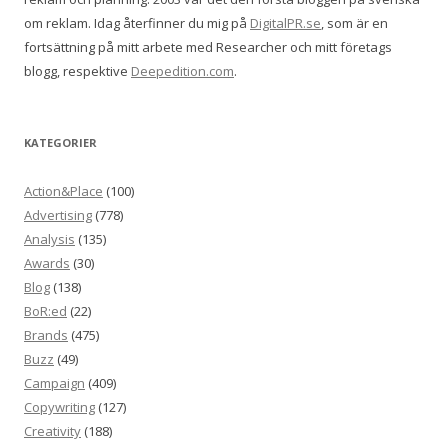
om reklam. Idag återfinner du mig på
DigitalPR.se
, som är en
fortsättning på mitt arbete med Researcher och mitt företags
blogg, respektive
Deepedition.com
.
KATEGORIER
Action&Place
(100)
Advertising
(778)
Analysis
(135)
Awards
(30)
Blog
(138)
BoR:ed
(22)
Brands
(475)
Buzz
(49)
Campaign
(409)
Copywriting
(127)
Creativity
(188)