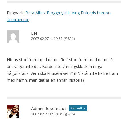
Pingback:
Beta Alfa » Bloggmystik kring Rislunds humor-
kommentar
EN
2007 02 27 at 19:57 (@831)
Niclas stod fram med namn. Rolf stod fram med namn. Ni
andra gör inte det. Borde inte varningsklockan ringa
någonstans. Vem ska kritisera vem? (EN står inte hellre fram
med namn, men det är en annan historia)
Admin Researcher
Post author
2007 02 27 at 20:04 (@836)