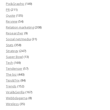
Pix&Graphic
(149)
PR
(211)
Quote
(135)
Re:view
(54)
Relation marketing
(208)
Researcher
(9)
Social net/media
(31)
Stats
(358)
Strategy
(247)
Super Bowl
(13)
Tech
(169)
Tendenser
(57)
The biz
(440)
Tips&Trix
(84)
Trends
(152)
Viral&Gerilla
(167)
Webbdagarna
(8)
Wireless
(35)