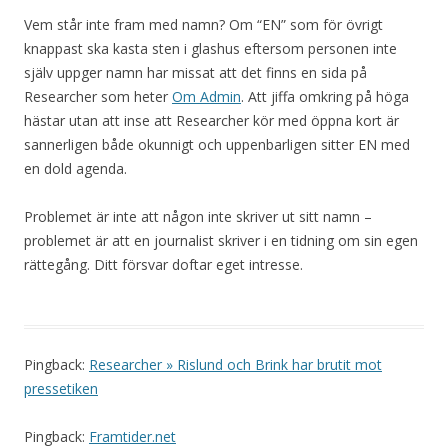
Vem står inte fram med namn? Om “EN” som för övrigt
knappast ska kasta sten i glashus eftersom personen inte
själv uppger namn har missat att det finns en sida på
Researcher som heter
Om Admin
. Att jiffa omkring på höga
hästar utan att inse att Researcher kör med öppna kort är
sannerligen både okunnigt och uppenbarligen sitter EN med
en dold agenda.
Problemet är inte att någon inte skriver ut sitt namn –
problemet är att en journalist skriver i en tidning om sin egen
rättegång. Ditt försvar doftar eget intresse.
Pingback:
Researcher » Rislund och Brink har brutit mot
pressetiken
Pingback:
Framtider.net