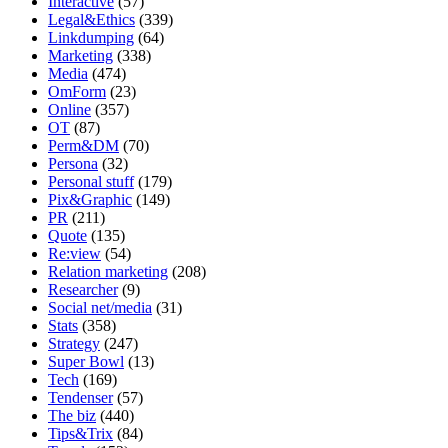
Interactive
(57)
Legal&Ethics
(339)
Linkdumping
(64)
Marketing
(338)
Media
(474)
OmForm
(23)
Online
(357)
OT
(87)
Perm&DM
(70)
Persona
(32)
Personal stuff
(179)
Pix&Graphic
(149)
PR
(211)
Quote
(135)
Re:view
(54)
Relation marketing
(208)
Researcher
(9)
Social net/media
(31)
Stats
(358)
Strategy
(247)
Super Bowl
(13)
Tech
(169)
Tendenser
(57)
The biz
(440)
Tips&Trix
(84)