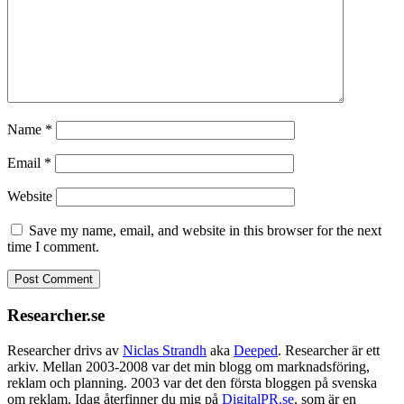
Name
*
Email
*
Website
Save my name, email, and website in this browser for the next
time I comment.
Researcher.se
Researcher drivs av
Niclas Strandh
aka
Deeped
. Researcher är ett
arkiv. Mellan 2003-2008 var det min blogg om marknadsföring,
reklam och planning. 2003 var det den första bloggen på svenska
om reklam. Idag återfinner du mig på
DigitalPR.se
, som är en