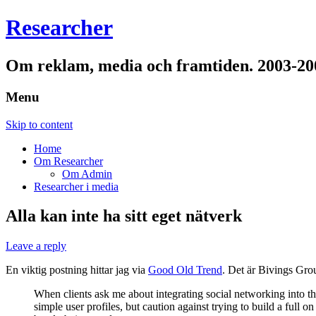
Researcher
Om reklam, media och framtiden. 2003-20
Menu
Skip to content
Home
Om Researcher
Om Admin
Researcher i media
Alla kan inte ha sitt eget nätverk
Leave a reply
En viktig postning hittar jag via
Good Old Trend
. Det är Bivings Gr
When clients ask me about integrating social networking into th
simple user profiles, but caution against trying to build a full 