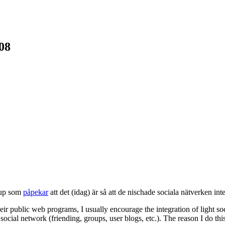
08
oup som
påpekar
att det (idag) är så att de nischade sociala nätverken int
eir public web programs, I usually encourage the integration of light so
on social network (friending, groups, user blogs, etc.). The reason I do t