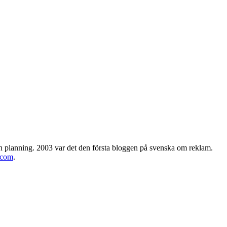
h planning. 2003 var det den första bloggen på svenska om reklam.
.com
.