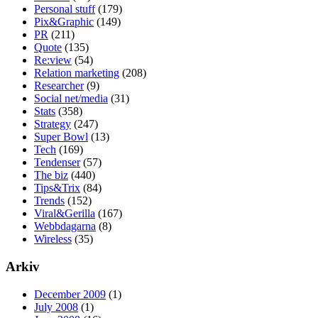
Personal stuff
(179)
Pix&Graphic
(149)
PR
(211)
Quote
(135)
Re:view
(54)
Relation marketing
(208)
Researcher
(9)
Social net/media
(31)
Stats
(358)
Strategy
(247)
Super Bowl
(13)
Tech
(169)
Tendenser
(57)
The biz
(440)
Tips&Trix
(84)
Trends
(152)
Viral&Gerilla
(167)
Webbdagarna
(8)
Wireless
(35)
Arkiv
December 2009
(1)
July 2008
(1)