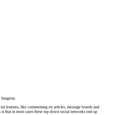
e fungerar.
cial features, like commenting on articles, message boards and
his is that in most cases these top down social networks end up