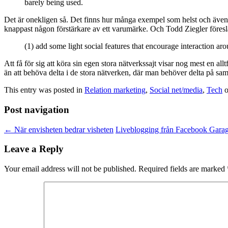
barely being used.
Det är onekligen så. Det finns hur många exempel som helst och även o
knappast någon förstärkare av ett varumärke. Och Todd Ziegler föreslå
(1) add some light social features that encourage interaction aro
Att få för sig att köra sin egen stora nätverkssajt visar nog mest en allt
än att behöva delta i de stora nätverken, där man behöver delta på samm
This entry was posted in
Relation marketing
,
Social net/media
,
Tech
Post navigation
←
När envisheten bedrar visheten
Liveblogging från Facebook Gara
Leave a Reply
Your email address will not be published.
Required fields are marked