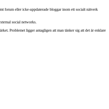
mt forum eller icke-uppdaterade bloggar inom ett socialt nätverk
external social networks.
umärket. Problemet ligger antagligen att man tänker sig att det är enklare