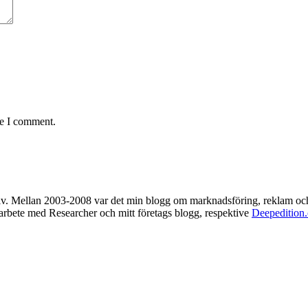
me I comment.
rkiv. Mellan 2003-2008 var det min blogg om marknadsföring, reklam oc
t arbete med Researcher och mitt företags blogg, respektive
Deepedition