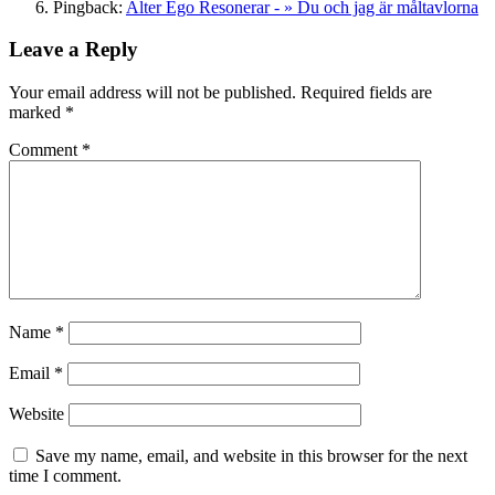
Pingback:
Alter Ego Resonerar - » Du och jag är måltavlorna
Leave a Reply
Your email address will not be published.
Required fields are
marked
*
Comment
*
Name
*
Email
*
Website
Save my name, email, and website in this browser for the next
time I comment.