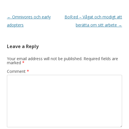
Post navigation
←
Omnivores och early
BoR:ed – Vågat och modigt att
adopters
berätta om sitt arbete
→
Leave a Reply
Your email address will not be published.
Required fields are
marked
*
Comment
*