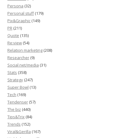
Persona
(32)
Personal stuff
(179)
Pix&Graphic
(149)
PR
(211)
Quote
(135)
Re:view
(54)
Relation marketing
(208)
Researcher
(9)
Social net/media
(31)
Stats
(358)
Strategy
(247)
Super Bowl
(13)
Tech
(169)
Tendenser
(57)
The biz
(440)
Tips&Trix
(84)
Trends
(152)
Viral&Gerilla
(167)