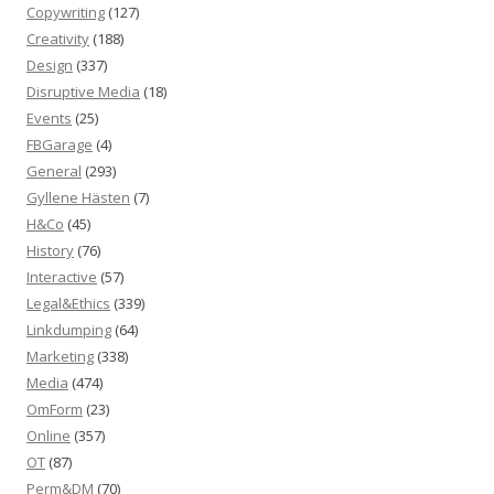
Copywriting
(127)
Creativity
(188)
Design
(337)
Disruptive Media
(18)
Events
(25)
FBGarage
(4)
General
(293)
Gyllene Hästen
(7)
H&Co
(45)
History
(76)
Interactive
(57)
Legal&Ethics
(339)
Linkdumping
(64)
Marketing
(338)
Media
(474)
OmForm
(23)
Online
(357)
OT
(87)
Perm&DM
(70)