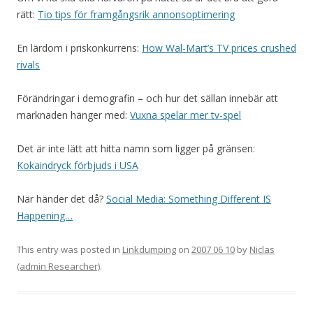
rätt:
Tio tips för framgångsrik annonsoptimering
En lärdom i priskonkurrens:
How Wal-Mart’s TV prices crushed
rivals
Förändringar i demografin – och hur det sällan innebär att
marknaden hänger med:
Vuxna spelar mer tv-spel
Det är inte lätt att hitta namn som ligger på gränsen:
Kokaindryck förbjuds i USA
När händer det då?
Social Media: Something Different IS
Happening…
This entry was posted in
Linkdumping
on
2007 06 10
by
Niclas
(admin Researcher)
.