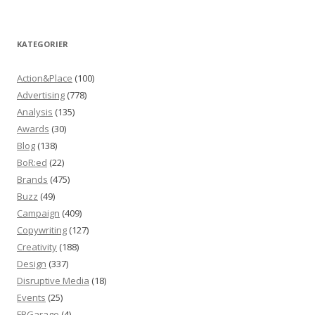
KATEGORIER
Action&Place
(100)
Advertising
(778)
Analysis
(135)
Awards
(30)
Blog
(138)
BoR:ed
(22)
Brands
(475)
Buzz
(49)
Campaign
(409)
Copywriting
(127)
Creativity
(188)
Design
(337)
Disruptive Media
(18)
Events
(25)
FBGarage
(4)