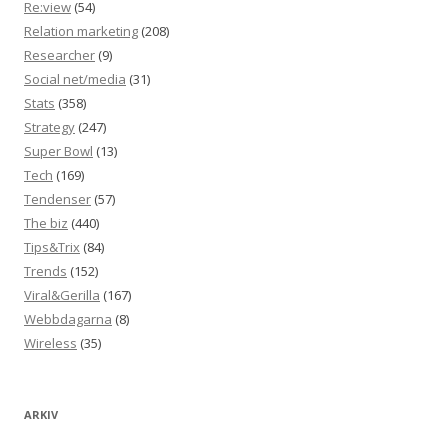
Re:view
(54)
Relation marketing
(208)
Researcher
(9)
Social net/media
(31)
Stats
(358)
Strategy
(247)
Super Bowl
(13)
Tech
(169)
Tendenser
(57)
The biz
(440)
Tips&Trix
(84)
Trends
(152)
Viral&Gerilla
(167)
Webbdagarna
(8)
Wireless
(35)
ARKIV