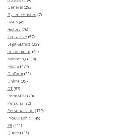
General
(293)
Gyllene Hästen
(7)
H&Co
(45)
History
(76)
Interactive
(57)
Legal&Ethics
(339)
Linkdumping
(64)
Marketing
(338)
Media
(474)
OmForm
(23)
Online
(357)
OT
(87)
Perm&DM
(70)
Persona
(32)
Personal stuff
(179)
Pix&Graphic
(149)
PR
(211)
Quote
(135)