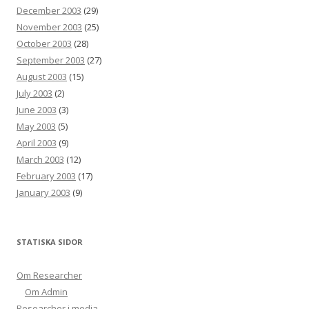
December 2003
(29)
November 2003
(25)
October 2003
(28)
September 2003
(27)
August 2003
(15)
July 2003
(2)
June 2003
(3)
May 2003
(5)
April 2003
(9)
March 2003
(12)
February 2003
(17)
January 2003
(9)
STATISKA SIDOR
Om Researcher
Om Admin
Researcher i media