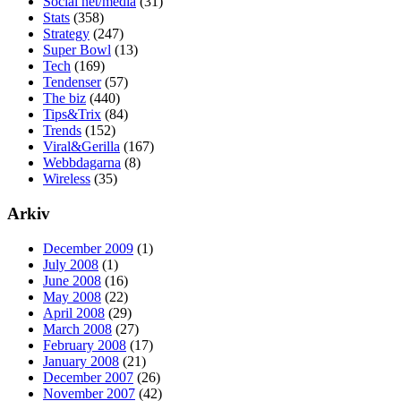
Social net/media
(31)
Stats
(358)
Strategy
(247)
Super Bowl
(13)
Tech
(169)
Tendenser
(57)
The biz
(440)
Tips&Trix
(84)
Trends
(152)
Viral&Gerilla
(167)
Webbdagarna
(8)
Wireless
(35)
Arkiv
December 2009
(1)
July 2008
(1)
June 2008
(16)
May 2008
(22)
April 2008
(29)
March 2008
(27)
February 2008
(17)
January 2008
(21)
December 2007
(26)
November 2007
(42)