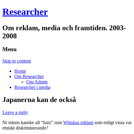
Researcher
Om reklam, media och framtiden. 2003-
2008
Menu
Skip to content
Home
Om Researcher
Om Admin
Researcher i media
Japanerna kan de också
Leave a reply
Ni minns kanske all “fuzz” runt
Whiskas reklam
som enligt vissa var
etniskt diskriminerande?