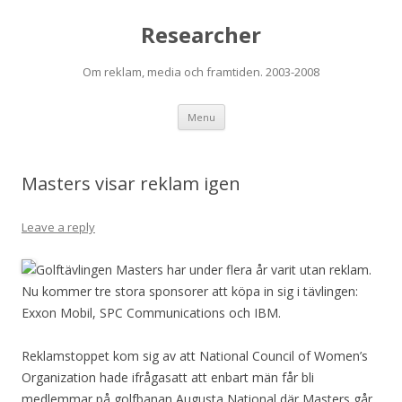
Researcher
Om reklam, media och framtiden. 2003-2008
Skip to content
Menu
Masters visar reklam igen
Leave a reply
Golftävlingen Masters har under flera år varit utan reklam.
Nu kommer tre stora sponsorer att köpa in sig i tävlingen:
Exxon Mobil, SPC Communications och IBM.
Reklamstoppet kom sig av att National Council of Women’s
Organization hade ifrågasatt att enbart män får bli
medlemmar på golfbanan Augusta National där Masters går.