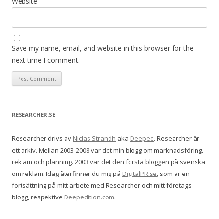
Website
Save my name, email, and website in this browser for the
next time I comment.
RESEARCHER.SE
Researcher drivs av
Niclas Strandh
aka
Deeped
. Researcher är
ett arkiv. Mellan 2003-2008 var det min blogg om marknadsföring,
reklam och planning. 2003 var det den första bloggen på svenska
om reklam. Idag återfinner du mig på
DigitalPR.se
, som är en
fortsättning på mitt arbete med Researcher och mitt företags
blogg, respektive
Deepedition.com
.