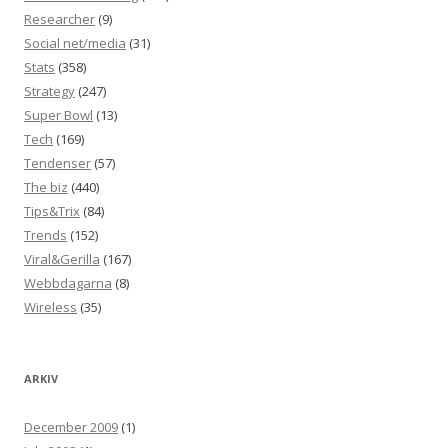
Researcher
(9)
Social net/media
(31)
Stats
(358)
Strategy
(247)
Super Bowl
(13)
Tech
(169)
Tendenser
(57)
The biz
(440)
Tips&Trix
(84)
Trends
(152)
Viral&Gerilla
(167)
Webbdagarna
(8)
Wireless
(35)
ARKIV
December 2009
(1)