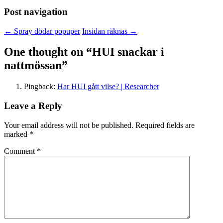
Post navigation
←
Spray dödar popuper
Insidan räknas
→
One thought on “
HUI snackar i
nattmössan
”
Pingback:
Har HUI gått vilse? | Researcher
Leave a Reply
Your email address will not be published.
Required fields are
marked
*
Comment
*