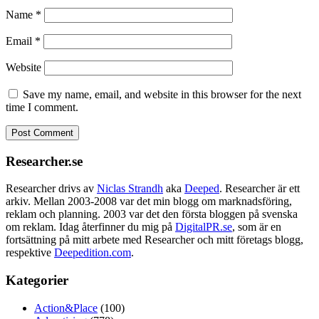
Name
*
Email
*
Website
Save my name, email, and website in this browser for the next
time I comment.
Researcher.se
Researcher drivs av
Niclas Strandh
aka
Deeped
. Researcher är ett
arkiv. Mellan 2003-2008 var det min blogg om marknadsföring,
reklam och planning. 2003 var det den första bloggen på svenska
om reklam. Idag återfinner du mig på
DigitalPR.se
, som är en
fortsättning på mitt arbete med Researcher och mitt företags blogg,
respektive
Deepedition.com
.
Kategorier
Action&Place
(100)