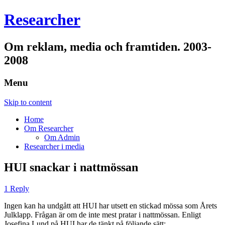
Researcher
Om reklam, media och framtiden. 2003-
2008
Menu
Skip to content
Home
Om Researcher
Om Admin
Researcher i media
HUI snackar i nattmössan
1 Reply
Ingen kan ha undgått att HUI har utsett en stickad mössa som Årets
Julklapp. Frågan är om de inte mest pratar i nattmössan. Enligt
Josefina Lund på HUI har de tänkt på följande sätt: