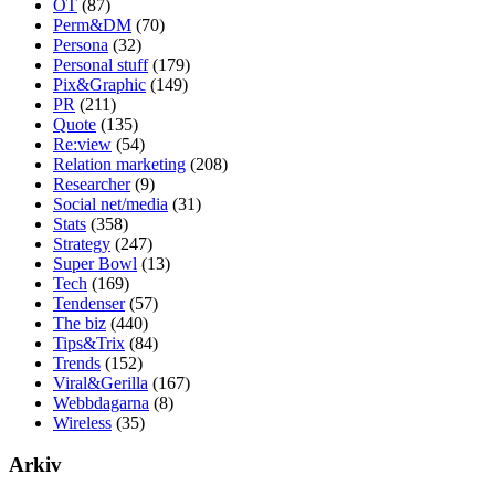
OT
(87)
Perm&DM
(70)
Persona
(32)
Personal stuff
(179)
Pix&Graphic
(149)
PR
(211)
Quote
(135)
Re:view
(54)
Relation marketing
(208)
Researcher
(9)
Social net/media
(31)
Stats
(358)
Strategy
(247)
Super Bowl
(13)
Tech
(169)
Tendenser
(57)
The biz
(440)
Tips&Trix
(84)
Trends
(152)
Viral&Gerilla
(167)
Webbdagarna
(8)
Wireless
(35)
Arkiv