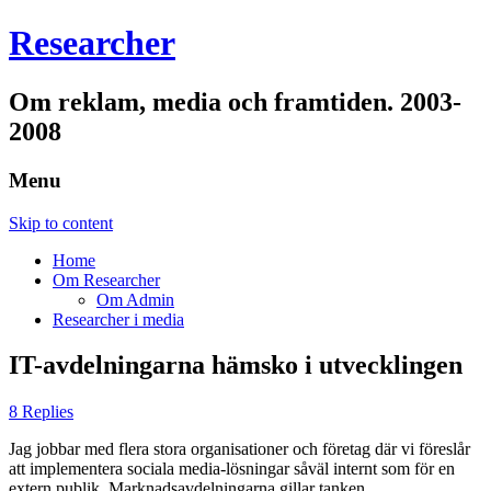
Researcher
Om reklam, media och framtiden. 2003-
2008
Menu
Skip to content
Home
Om Researcher
Om Admin
Researcher i media
IT-avdelningarna hämsko i utvecklingen
8 Replies
Jag jobbar med flera stora organisationer och företag där vi föreslår
att implementera sociala media-lösningar såväl internt som för en
extern publik. Marknadsavdelningarna gillar tanken,