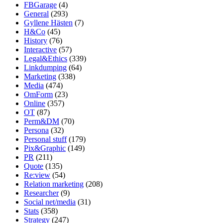
FBGarage
(4)
General
(293)
Gyllene Hästen
(7)
H&Co
(45)
History
(76)
Interactive
(57)
Legal&Ethics
(339)
Linkdumping
(64)
Marketing
(338)
Media
(474)
OmForm
(23)
Online
(357)
OT
(87)
Perm&DM
(70)
Persona
(32)
Personal stuff
(179)
Pix&Graphic
(149)
PR
(211)
Quote
(135)
Re:view
(54)
Relation marketing
(208)
Researcher
(9)
Social net/media
(31)
Stats
(358)
Strategy
(247)