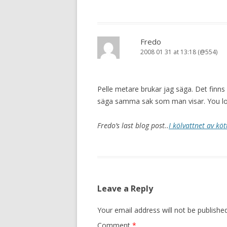
Fredo
2008 01 31 at 13:18 (@554)
Pelle metare brukar jag säga. Det finns v
säga samma sak som man visar. You lo
Fredo’s last blog post..
I kölvattnet av köt
Leave a Reply
Your email address will not be published
Comment
*