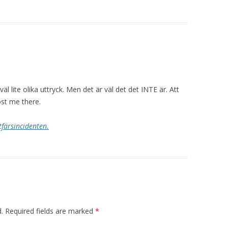
äl lite olika uttryck. Men det är väl det det INTE är. Att
st me there.
tfärsincidenten.
.
Required fields are marked
*