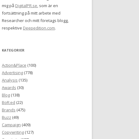
mig på
DigitalPR.se
, som är en
fortsättning på mitt arbete med
Researcher och mitt företags blogg,
respektive
Deepedition.com
.
KATEGORIER
Action&Place
(100)
Advertising
(778)
Analysis
(135)
Awards
(30)
Blog
(138)
BoR:ed
(22)
Brands
(475)
Buzz
(49)
Campaign
(409)
Copywriting
(127)