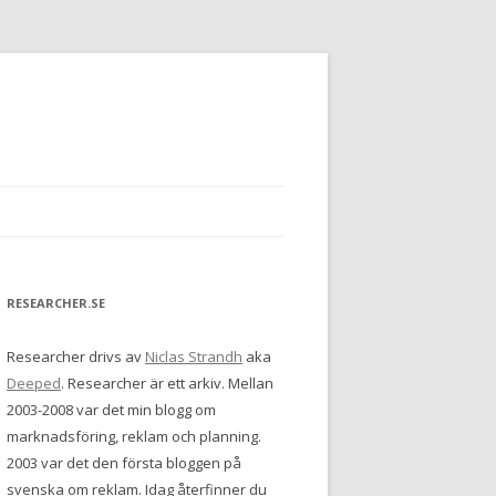
RESEARCHER.SE
Researcher drivs av
Niclas Strandh
aka
Deeped
. Researcher är ett arkiv. Mellan
2003-2008 var det min blogg om
marknadsföring, reklam och planning.
2003 var det den första bloggen på
svenska om reklam. Idag återfinner du