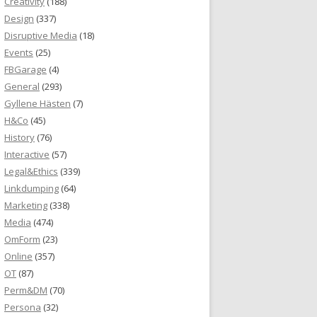
Creativity
(188)
Design
(337)
Disruptive Media
(18)
Events
(25)
FBGarage
(4)
General
(293)
Gyllene Hästen
(7)
H&Co
(45)
History
(76)
Interactive
(57)
Legal&Ethics
(339)
Linkdumping
(64)
Marketing
(338)
Media
(474)
OmForm
(23)
Online
(357)
OT
(87)
Perm&DM
(70)
Persona
(32)