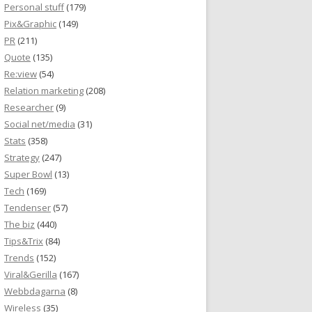
Personal stuff
(179)
Pix&Graphic
(149)
PR
(211)
Quote
(135)
Re:view
(54)
Relation marketing
(208)
Researcher
(9)
Social net/media
(31)
Stats
(358)
Strategy
(247)
Super Bowl
(13)
Tech
(169)
Tendenser
(57)
The biz
(440)
Tips&Trix
(84)
Trends
(152)
Viral&Gerilla
(167)
Webbdagarna
(8)
Wireless
(35)