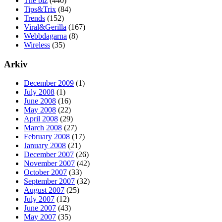
The biz
(440)
Tips&Trix
(84)
Trends
(152)
Viral&Gerilla
(167)
Webbdagarna
(8)
Wireless
(35)
Arkiv
December 2009
(1)
July 2008
(1)
June 2008
(16)
May 2008
(22)
April 2008
(29)
March 2008
(27)
February 2008
(17)
January 2008
(21)
December 2007
(26)
November 2007
(42)
October 2007
(33)
September 2007
(32)
August 2007
(25)
July 2007
(12)
June 2007
(43)
May 2007
(35)