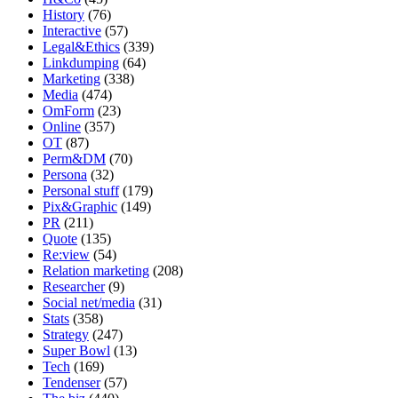
History
(76)
Interactive
(57)
Legal&Ethics
(339)
Linkdumping
(64)
Marketing
(338)
Media
(474)
OmForm
(23)
Online
(357)
OT
(87)
Perm&DM
(70)
Persona
(32)
Personal stuff
(179)
Pix&Graphic
(149)
PR
(211)
Quote
(135)
Re:view
(54)
Relation marketing
(208)
Researcher
(9)
Social net/media
(31)
Stats
(358)
Strategy
(247)
Super Bowl
(13)
Tech
(169)
Tendenser
(57)