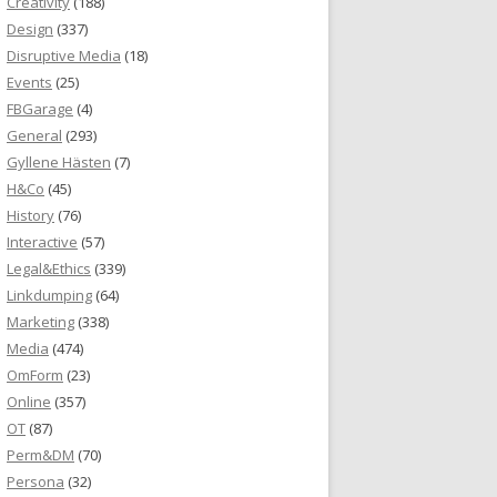
Creativity
(188)
Design
(337)
Disruptive Media
(18)
Events
(25)
FBGarage
(4)
General
(293)
Gyllene Hästen
(7)
H&Co
(45)
History
(76)
Interactive
(57)
Legal&Ethics
(339)
Linkdumping
(64)
Marketing
(338)
Media
(474)
OmForm
(23)
Online
(357)
OT
(87)
Perm&DM
(70)
Persona
(32)