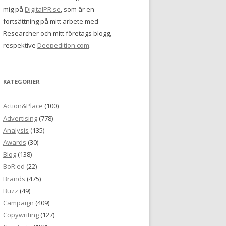
mig på
DigitalPR.se
, som är en
fortsättning på mitt arbete med
Researcher och mitt företags blogg,
respektive
Deepedition.com
.
KATEGORIER
Action&Place
(100)
Advertising
(778)
Analysis
(135)
Awards
(30)
Blog
(138)
BoR:ed
(22)
Brands
(475)
Buzz
(49)
Campaign
(409)
Copywriting
(127)