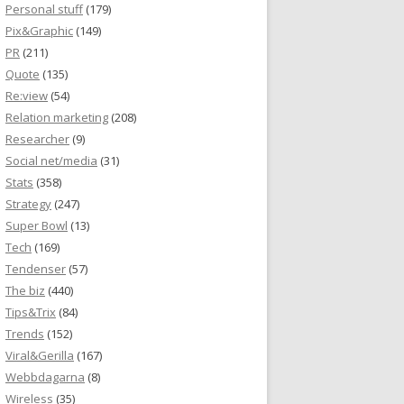
Personal stuff
(179)
Pix&Graphic
(149)
PR
(211)
Quote
(135)
Re:view
(54)
Relation marketing
(208)
Researcher
(9)
Social net/media
(31)
Stats
(358)
Strategy
(247)
Super Bowl
(13)
Tech
(169)
Tendenser
(57)
The biz
(440)
Tips&Trix
(84)
Trends
(152)
Viral&Gerilla
(167)
Webbdagarna
(8)
Wireless
(35)