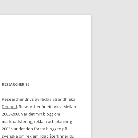
RESEARCHER.SE
Researcher drivs av
Niclas Strandh
aka
Deeped
. Researcher är ett arkiv. Mellan
2003-2008 var det min blogg om
marknadsföring, reklam och planning.
2003 var det den första bloggen på
svenska om reklam. Idag återfinner du