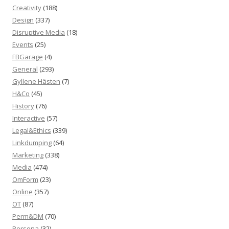
Creativity
(188)
Design
(337)
Disruptive Media
(18)
Events
(25)
FBGarage
(4)
General
(293)
Gyllene Hästen
(7)
H&Co
(45)
History
(76)
Interactive
(57)
Legal&Ethics
(339)
Linkdumping
(64)
Marketing
(338)
Media
(474)
OmForm
(23)
Online
(357)
OT
(87)
Perm&DM
(70)
Persona
(32)