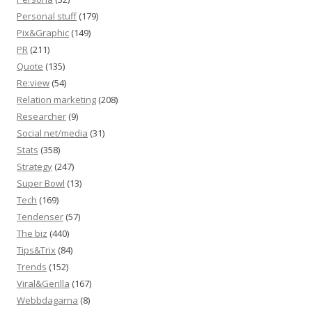
Personal stuff
(179)
Pix&Graphic
(149)
PR
(211)
Quote
(135)
Re:view
(54)
Relation marketing
(208)
Researcher
(9)
Social net/media
(31)
Stats
(358)
Strategy
(247)
Super Bowl
(13)
Tech
(169)
Tendenser
(57)
The biz
(440)
Tips&Trix
(84)
Trends
(152)
Viral&Gerilla
(167)
Webbdagarna
(8)