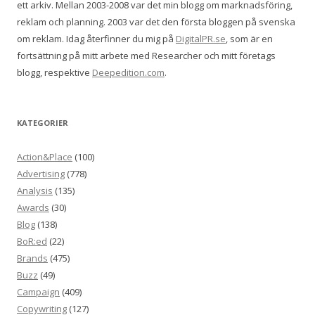
ett arkiv. Mellan 2003-2008 var det min blogg om marknadsföring,
reklam och planning. 2003 var det den första bloggen på svenska
om reklam. Idag återfinner du mig på
DigitalPR.se
, som är en
fortsättning på mitt arbete med Researcher och mitt företags
blogg, respektive
Deepedition.com
.
KATEGORIER
Action&Place
(100)
Advertising
(778)
Analysis
(135)
Awards
(30)
Blog
(138)
BoR:ed
(22)
Brands
(475)
Buzz
(49)
Campaign
(409)
Copywriting
(127)