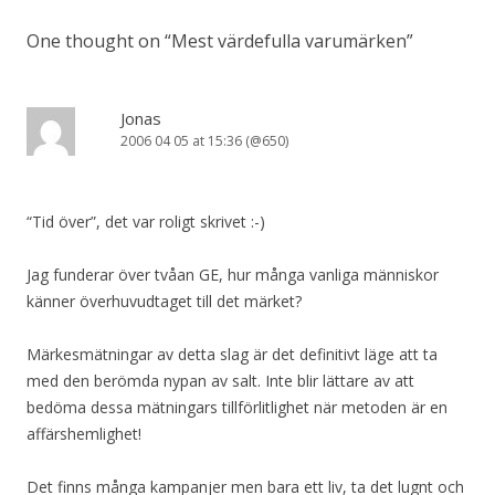
One thought on “
Mest värdefulla varumärken
”
Jonas
2006 04 05 at 15:36 (@650)
“Tid över”, det var roligt skrivet :-)
Jag funderar över tvåan GE, hur många vanliga människor
känner överhuvudtaget till det märket?
Märkesmätningar av detta slag är det definitivt läge att ta
med den berömda nypan av salt. Inte blir lättare av att
bedöma dessa mätningars tillförlitlighet när metoden är en
affärshemlighet!
Det finns många kampanjer men bara ett liv, ta det lugnt och