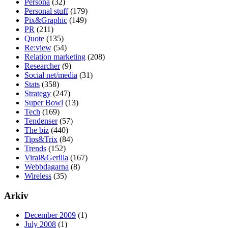
Persona
(32)
Personal stuff
(179)
Pix&Graphic
(149)
PR
(211)
Quote
(135)
Re:view
(54)
Relation marketing
(208)
Researcher
(9)
Social net/media
(31)
Stats
(358)
Strategy
(247)
Super Bowl
(13)
Tech
(169)
Tendenser
(57)
The biz
(440)
Tips&Trix
(84)
Trends
(152)
Viral&Gerilla
(167)
Webbdagarna
(8)
Wireless
(35)
Arkiv
December 2009
(1)
July 2008
(1)