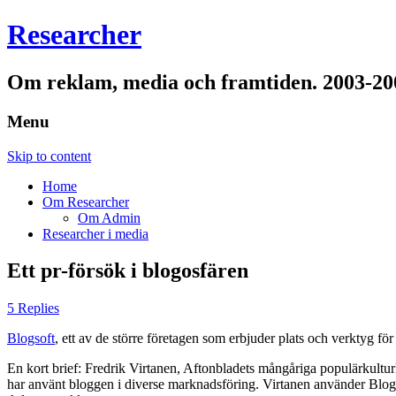
Researcher
Om reklam, media och framtiden. 2003-20
Menu
Skip to content
Home
Om Researcher
Om Admin
Researcher i media
Ett pr-försök i blogosfären
5 Replies
Blogsoft
, ett av de större företagen som erbjuder plats och verktyg 
En kort brief: Fredrik Virtanen, Aftonbladets mångåriga populärkultu
har använt bloggen i diverse marknadsföring. Virtanen använder Blogsof