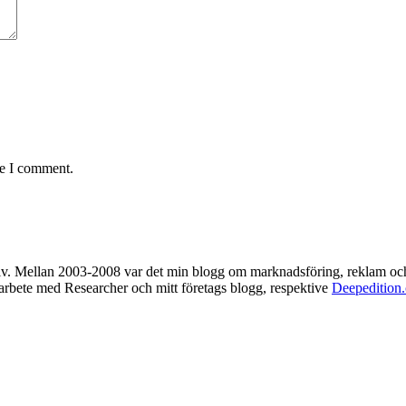
me I comment.
rkiv. Mellan 2003-2008 var det min blogg om marknadsföring, reklam oc
t arbete med Researcher och mitt företags blogg, respektive
Deepedition