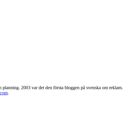
h planning. 2003 var det den första bloggen på svenska om reklam.
.com
.