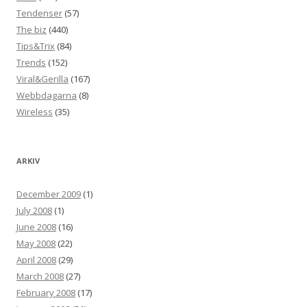
Tendenser
(57)
The biz
(440)
Tips&Trix
(84)
Trends
(152)
Viral&Gerilla
(167)
Webbdagarna
(8)
Wireless
(35)
ARKIV
December 2009
(1)
July 2008
(1)
June 2008
(16)
May 2008
(22)
April 2008
(29)
March 2008
(27)
February 2008
(17)