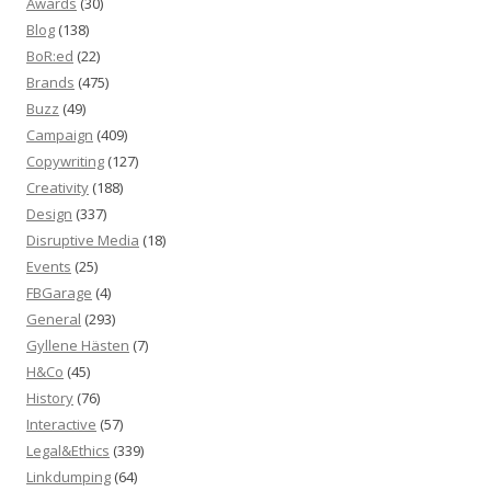
Awards
(30)
Blog
(138)
BoR:ed
(22)
Brands
(475)
Buzz
(49)
Campaign
(409)
Copywriting
(127)
Creativity
(188)
Design
(337)
Disruptive Media
(18)
Events
(25)
FBGarage
(4)
General
(293)
Gyllene Hästen
(7)
H&Co
(45)
History
(76)
Interactive
(57)
Legal&Ethics
(339)
Linkdumping
(64)