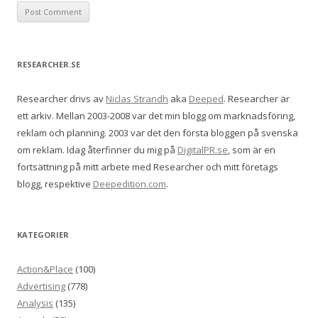
RESEARCHER.SE
Researcher drivs av
Niclas Strandh
aka
Deeped
. Researcher är
ett arkiv. Mellan 2003-2008 var det min blogg om marknadsföring,
reklam och planning. 2003 var det den första bloggen på svenska
om reklam. Idag återfinner du mig på
DigitalPR.se
, som är en
fortsättning på mitt arbete med Researcher och mitt företags
blogg, respektive
Deepedition.com
.
KATEGORIER
Action&Place
(100)
Advertising
(778)
Analysis
(135)