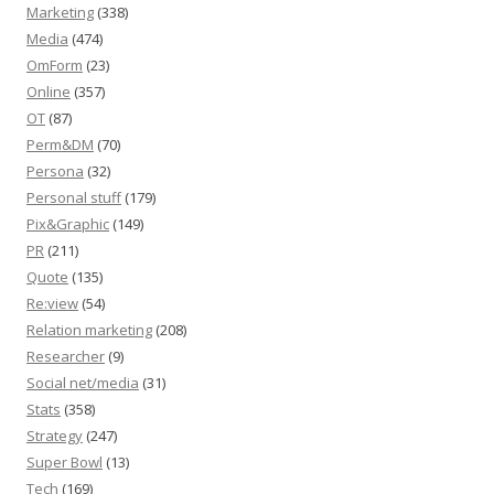
Marketing
(338)
Media
(474)
OmForm
(23)
Online
(357)
OT
(87)
Perm&DM
(70)
Persona
(32)
Personal stuff
(179)
Pix&Graphic
(149)
PR
(211)
Quote
(135)
Re:view
(54)
Relation marketing
(208)
Researcher
(9)
Social net/media
(31)
Stats
(358)
Strategy
(247)
Super Bowl
(13)
Tech
(169)