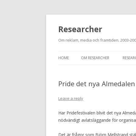
Researcher
Om reklam, media och framtiden. 2003-20
HOME
OM RESEARCHER
RESEAR
Pride det nya Almedalen
Leave a reply
Har Pridefestivalen blivit det nya Alme
nödvändigt avlatsläggande för organisa
Det är frågor som Björn Mellstrand ställe