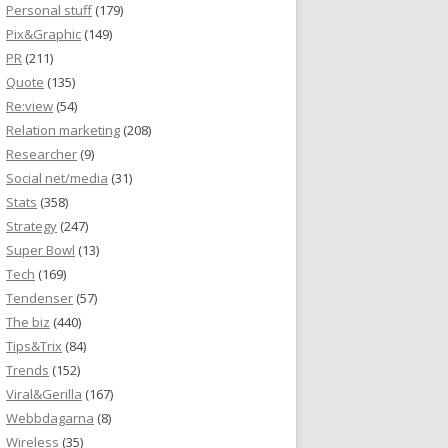
Personal stuff
(179)
Pix&Graphic
(149)
PR
(211)
Quote
(135)
Re:view
(54)
Relation marketing
(208)
Researcher
(9)
Social net/media
(31)
Stats
(358)
Strategy
(247)
Super Bowl
(13)
Tech
(169)
Tendenser
(57)
The biz
(440)
Tips&Trix
(84)
Trends
(152)
Viral&Gerilla
(167)
Webbdagarna
(8)
Wireless
(35)