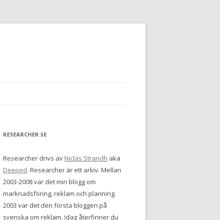
RESEARCHER.SE
Researcher drivs av
Niclas Strandh
aka
Deeped
. Researcher är ett arkiv. Mellan
2003-2008 var det min blogg om
marknadsföring, reklam och planning.
2003 var det den första bloggen på
svenska om reklam. Idag återfinner du