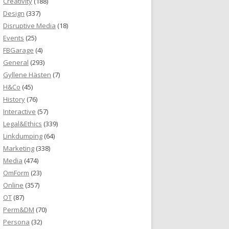
Creativity
(188)
Design
(337)
Disruptive Media
(18)
Events
(25)
FBGarage
(4)
General
(293)
Gyllene Hästen
(7)
H&Co
(45)
History
(76)
Interactive
(57)
Legal&Ethics
(339)
Linkdumping
(64)
Marketing
(338)
Media
(474)
OmForm
(23)
Online
(357)
OT
(87)
Perm&DM
(70)
Persona
(32)