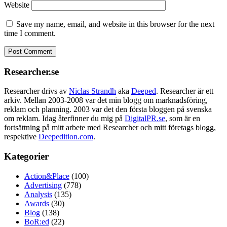
Website
Save my name, email, and website in this browser for the next
time I comment.
Researcher.se
Researcher drivs av
Niclas Strandh
aka
Deeped
. Researcher är ett
arkiv. Mellan 2003-2008 var det min blogg om marknadsföring,
reklam och planning. 2003 var det den första bloggen på svenska
om reklam. Idag återfinner du mig på
DigitalPR.se
, som är en
fortsättning på mitt arbete med Researcher och mitt företags blogg,
respektive
Deepedition.com
.
Kategorier
Action&Place
(100)
Advertising
(778)
Analysis
(135)
Awards
(30)
Blog
(138)
BoR:ed
(22)