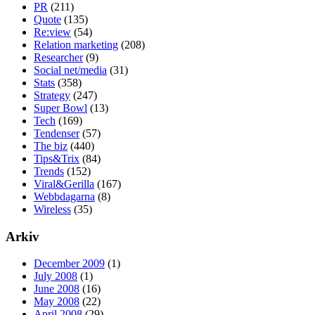
PR
(211)
Quote
(135)
Re:view
(54)
Relation marketing
(208)
Researcher
(9)
Social net/media
(31)
Stats
(358)
Strategy
(247)
Super Bowl
(13)
Tech
(169)
Tendenser
(57)
The biz
(440)
Tips&Trix
(84)
Trends
(152)
Viral&Gerilla
(167)
Webbdagarna
(8)
Wireless
(35)
Arkiv
December 2009
(1)
July 2008
(1)
June 2008
(16)
May 2008
(22)
April 2008
(29)