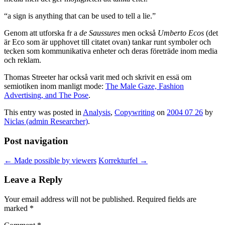
“a sign is anything that can be used to tell a lie.”
Genom att utforska fr a
de Saussures
men också
Umberto Ecos
(det
är Eco som är upphovet till citatet ovan) tankar runt symboler och
tecken som kommunikativa enheter och deras företräde inom media
och reklam.
Thomas Streeter har också varit med och skrivit en essä om
semiotiken inom manligt mode:
The Male Gaze, Fashion
Advertising, and The Pose
.
This entry was posted in
Analysis
,
Copywriting
on
2004 07 26
by
Niclas (admin Researcher)
.
Post navigation
←
Made possible by viewers
Korrekturfel
→
Leave a Reply
Your email address will not be published.
Required fields are
marked
*