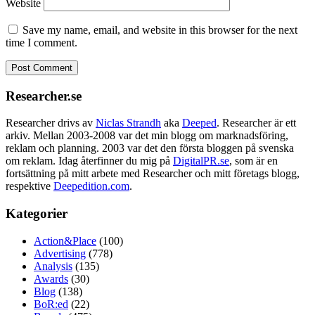
Website
Save my name, email, and website in this browser for the next
time I comment.
Researcher.se
Researcher drivs av
Niclas Strandh
aka
Deeped
. Researcher är ett
arkiv. Mellan 2003-2008 var det min blogg om marknadsföring,
reklam och planning. 2003 var det den första bloggen på svenska
om reklam. Idag återfinner du mig på
DigitalPR.se
, som är en
fortsättning på mitt arbete med Researcher och mitt företags blogg,
respektive
Deepedition.com
.
Kategorier
Action&Place
(100)
Advertising
(778)
Analysis
(135)
Awards
(30)
Blog
(138)
BoR:ed
(22)