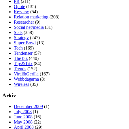
PR
(211)
Quote
(135)
Re:view
(54)
Relation marketing
(208)
Researcher
(9)
Social net/media
(31)
Stats
(358)
Strategy
(247)
Super Bowl
(13)
Tech
(169)
Tendenser
(57)
The biz
(440)
Tips&Trix
(84)
Trends
(152)
Viral&Gerilla
(167)
Webbdagarna
(8)
Wireless
(35)
Arkiv
December 2009
(1)
July 2008
(1)
June 2008
(16)
May 2008
(22)
April 2008
(29)