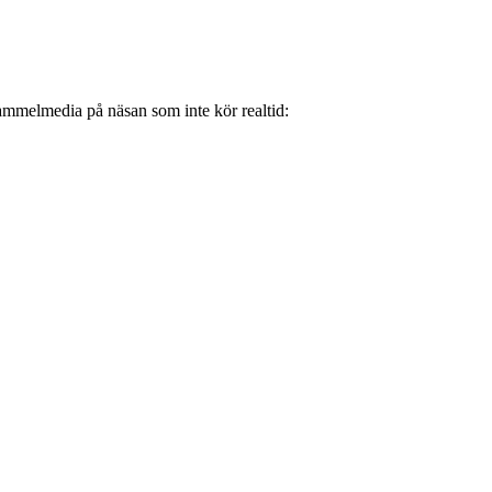
gammelmedia på näsan som inte kör realtid: