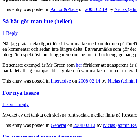
This entry was posted in
Action&Place
on
2008 02 19
by
Niclas (adm
Så här gör man inte (heller)
1 Reply
När jag pratar delaktighet för sitt varumärke med kunder och på förelä
en kommentar och sedan inte längre delta. Ett varumärke som gör det 
blogg är respektlöst mot bloggaren som lagt ner tid och engagemang p
Ett senaste exempel är Mr Green som
här
förklarar att transparens är s
här fallet att jag knappast blir nyfiken på varumärket utan mer irriter
This entry was posted in
Interactive
on
2008 02 14
by
Niclas (admin 
För nya läsare
Leave a reply
Mycket av det tänkta och skrivna runt sociala medier finns på Resear
This entry was posted in
General
on
2008 02 13
by
Niclas (admin Re