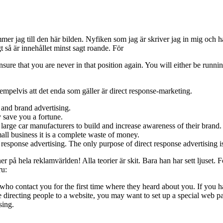
r jag till den här bilden. Nyfiken som jag är skriver jag in mig och
t så är innehållet minst sagt roande. För
sure that you are never in that position again. You will either be runnin
mpelvis att det enda som gäller är direct response-marketing.
 and brand advertising.
 save you a fortune.
 large car manufacturers to build and increase awareness of their br
mall business it is a complete waste of money.
 response advertising. The only purpose of direct response advertising i
 på hela reklamvärlden! Alla teorier är skit. Bara han har sett ljuset. För
ru:
ho contact you for the first time where they heard about you. If you h
 directing people to a website, you may want to set up a special web pa
sing.