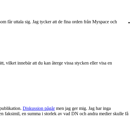
som får uttala sig. Jag tycker att de fina orden från Myspace och
tt, vilket innebär att du kan återge vissa stycken eller visa en
 publikation.
Diskussion pågår
men jag ger mig. Jag har inga
 en faksimil, en summa i storlek av vad DN och andra medier skulle få