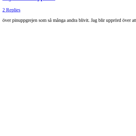
2 Replies
över pinuppgrejen som så många andra blivit. Jag blir upprörd över att 