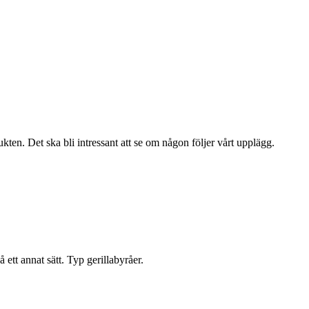
rukten. Det ska bli intressant att se om någon följer vårt upplägg.
tt annat sätt. Typ gerillabyråer.