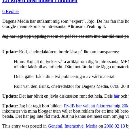
En expert med musen i munnen
6 Replies
Dagens Media har utnämnt mig som “expert”. Jojo. De har fan inte höga k
Google-människorna är intressanta. Altruism? Yeah right.
Jag har lagt upp uppslaget som en pdf för oss som inte har råd med 
Update
: Rolf, chefredaktören, borde läsa på lite om transparens:
Hmm. Kul att du tycker våra artiklar om dig är intressanta. MEN, d
mindre faksimil av artikeln. Däremot får du inte lägga ut materiale
Detta gäller båda dina två publiceringar av vårt material.
Rolf van den Brink, chefredaktör för Dagens Media, 0708-20 
Update
: Det har blivit en jävla diskussion runt det hela. Dels
här
och
Update
: Jag har tagit bort bilden.
RvdB har valt att fakturera mig 20k
inkomster via mina bloggar utan väljer bort reklam för att inte bli b
betala. Det har jag inte råd med. Just nu känns det mest som om jag vi
This entry was posted in
General
,
Interactive
,
Media
on
2008 02 13
b