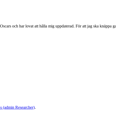
Oscars och har lovat att hålla mig uppdaterad. För att jag ska knäppa 
as (admin Researcher)
.