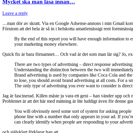
Mycket ska man läsa innan…
Leave a reply
…man dör av skratt. Via en Google Adsense-annons i min Gmail komme
Förutom att det hela är så in i helskotta amatörmässigt rent formmässig
By the end of this report you will have enough information to en
your marketing money elsewhere.
Quick fix är bara förnamnet… Och vad är det som man lär sig? Jo, exe
There are two types of advertising – direct response advertising
Understanding the distinction between the two will immediately
Brand advertising is used by companies like Coca Cola and the
to lose, you should avoid brand advertising at all costs. For a s
The only type of advertising you ever want to consider is direct
Jag är fascinerad. Killen måste ju vara ett geni – han vänder upp och ner
Problemet är att det här med mätning är lite luddigt även för denne gu
You will obviously need some sort of system for asking people w
phone line with a number that only appears in your ad. If you’re
can clearly identify when people are responding to your adverti
och självklart förklarar han att