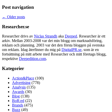
Post navigation
←
Older posts
Researcher.se
Researcher drivs av
Niclas Strandh
aka
Deeped
. Researcher är ett
arkiv. Mellan 2003-2008 var det min blogg om marknadsföring,
reklam och planning. 2003 var det den första bloggen på svenska
om reklam. Idag återfinner du mig på
DigitalPR.se
, som är en
fortsättning på mitt arbete med Researcher och mitt företags blogg,
respektive
Deepedition.com
.
Kategorier
Action&Place
(100)
Advertising
(778)
Analysis
(135)
Awards
(30)
Blog
(138)
BoR:ed
(22)
Brands
(475)
Buzz
(49)