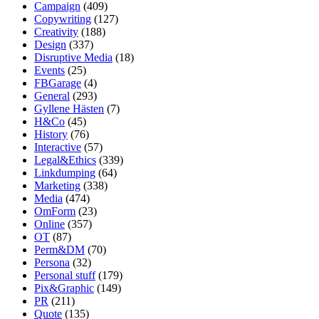
Campaign
(409)
Copywriting
(127)
Creativity
(188)
Design
(337)
Disruptive Media
(18)
Events
(25)
FBGarage
(4)
General
(293)
Gyllene Hästen
(7)
H&Co
(45)
History
(76)
Interactive
(57)
Legal&Ethics
(339)
Linkdumping
(64)
Marketing
(338)
Media
(474)
OmForm
(23)
Online
(357)
OT
(87)
Perm&DM
(70)
Persona
(32)
Personal stuff
(179)
Pix&Graphic
(149)
PR
(211)
Quote
(135)