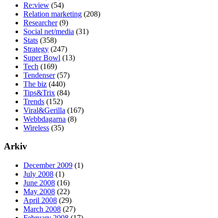
Re:view
(54)
Relation marketing
(208)
Researcher
(9)
Social net/media
(31)
Stats
(358)
Strategy
(247)
Super Bowl
(13)
Tech
(169)
Tendenser
(57)
The biz
(440)
Tips&Trix
(84)
Trends
(152)
Viral&Gerilla
(167)
Webbdagarna
(8)
Wireless
(35)
Arkiv
December 2009
(1)
July 2008
(1)
June 2008
(16)
May 2008
(22)
April 2008
(29)
March 2008
(27)
February 2008
(17)