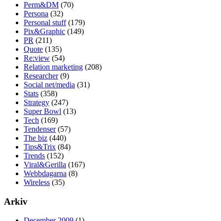
Perm&DM
(70)
Persona
(32)
Personal stuff
(179)
Pix&Graphic
(149)
PR
(211)
Quote
(135)
Re:view
(54)
Relation marketing
(208)
Researcher
(9)
Social net/media
(31)
Stats
(358)
Strategy
(247)
Super Bowl
(13)
Tech
(169)
Tendenser
(57)
The biz
(440)
Tips&Trix
(84)
Trends
(152)
Viral&Gerilla
(167)
Webbdagarna
(8)
Wireless
(35)
Arkiv
December 2009
(1)