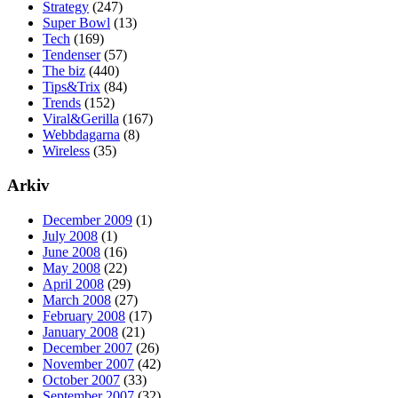
Strategy
(247)
Super Bowl
(13)
Tech
(169)
Tendenser
(57)
The biz
(440)
Tips&Trix
(84)
Trends
(152)
Viral&Gerilla
(167)
Webbdagarna
(8)
Wireless
(35)
Arkiv
December 2009
(1)
July 2008
(1)
June 2008
(16)
May 2008
(22)
April 2008
(29)
March 2008
(27)
February 2008
(17)
January 2008
(21)
December 2007
(26)
November 2007
(42)
October 2007
(33)
September 2007
(32)