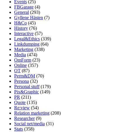
Events
(25)
FBGarage
(4)
General
(293)
Gyllene Hästen
(7)
H&Co
(45)
History
(76)
Interactive
(57)
Legal&Ethics
(339)
Linkdumping
(64)
Marketing
(338)
Media
(474)
OmForm
(23)
Online
(357)
OT
(87)
Perm&DM
(70)
Persona
(32)
Personal stuff
(179)
Pix&Graphic
(149)
PR
(211)
Quote
(135)
Re:view
(54)
Relation marketing
(208)
Researcher
(9)
Social net/media
(31)
Stats
(358)