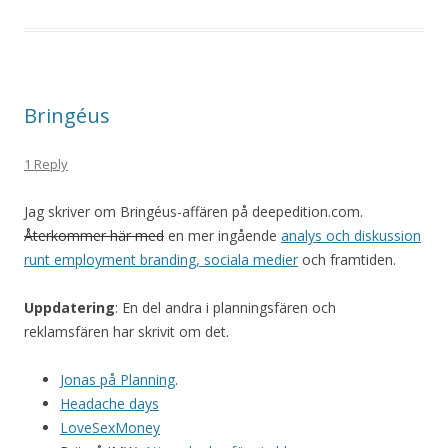
Bringéus
1 Reply
Jag skriver om Bringéus-affären på deepedition.com.
Återkommer här med
en mer ingående
analys och diskussion
runt employment branding, sociala medier
och framtiden.
Uppdatering
: En del andra i planningsfären och
reklamsfären har skrivit om det.
Jonas på Planning
.
Headache days
LoveSexMoney