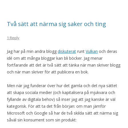
Två sätt att närma sig saker och ting
1 Reply
Jag har på min andra blogg
diskuterat
runt
Vulkan
och deras
idé om att många bloggar kan bli böcker. Jag menar
fortfarande att det är två sätt att tänka när man skriver blogg
och när man skriver för att publicera en bok.
Men när jag funderar över hur det gamla och det nya sättet
att skapa sociala medier (och kapitalisera på mjukvara och
fyllande av digitala behov) så inser jag att jag kanske är väl
kategorisk. För att ta det från början: om man jämför
Microsoft och Google så har de två skilda sätt att närma sig
såväl sin konsument som sin produkt: