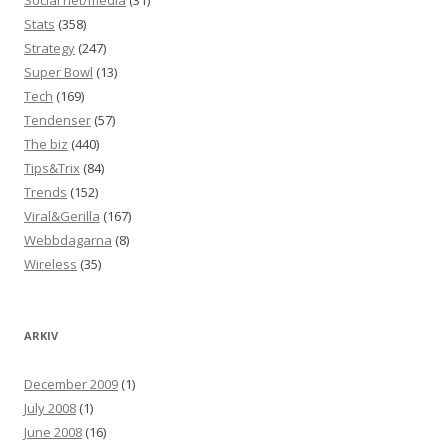
Social net/media
(31)
Stats
(358)
Strategy
(247)
Super Bowl
(13)
Tech
(169)
Tendenser
(57)
The biz
(440)
Tips&Trix
(84)
Trends
(152)
Viral&Gerilla
(167)
Webbdagarna
(8)
Wireless
(35)
ARKIV
December 2009
(1)
July 2008
(1)
June 2008
(16)