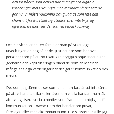
och förståelse som behövs när analoga och digitala
värderingar möts och bryts mot varandra på det sätt de
gör nu. Vi måste välkomna och guida de som inte haft
chans att förstå, ställt sig utanför eller inte bryr sig
eftersom de mest ser det som en teknisk lösning.
Och självklart är det en fara. Ser man på vilket läge
utvecklingen är idag så är det just det här som behövs:
personer som på ett nytt sätt kan brygga pionjärandet bland
geekarna och kapitaliseringen bland de som än idag har
många analoga värderingar när det gäller kommunikation och
media.
Det som jag däremot ser som en annan fara är att inte tänka
på att vi har alla olika roller, även om vi alla har samma mål:
att evangelisera sociala medier som framtidens möjlighet för
kommunikation – oavsett om det handlar om privat,
företags- eller mediakommunikation. Lite skissartat skulle jag