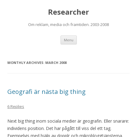
Researcher
Om reklam, media och framtiden. 2003-2008
Skip to content
Menu
MONTHLY ARCHIVES:
MARCH 2008
Geografi är nästa big thing
6 Replies
Next big thing inom sociala medier är geografin. Eller snarare:
individens position. Det har pågått till viss del ett tag.
Exempelvis med hjälp av dopplr och mikrobloggtjänsterna.