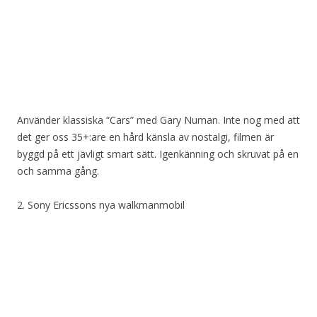
Använder klassiska “Cars” med Gary Numan. Inte nog med att
det ger oss 35+:are en hård känsla av nostalgi, filmen är
byggd på ett jävligt smart sätt. Igenkänning och skruvat på en
och samma gång.
2. Sony Ericssons nya walkmanmobil