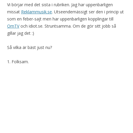
Vi börjar med det sista i rubriken. Jag har uppenbarligen
missat
Reklammusik.se
. Utseendemässigt ser den i princip ut
som en feber-sajt men har uppenbarligen kopplingar till
OmTV
och idiot.se. Struntsamma. Om de gör sitt jobb så
gillar jag det :)
Så vilka är bäst just nu?
1. Folksam.