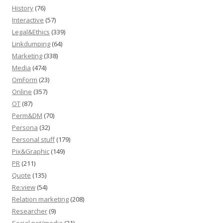
History
(76)
Interactive
(57)
Legal&Ethics
(339)
Linkdumping
(64)
Marketing
(338)
Media
(474)
OmForm
(23)
Online
(357)
OT
(87)
Perm&DM
(70)
Persona
(32)
Personal stuff
(179)
Pix&Graphic
(149)
PR
(211)
Quote
(135)
Re:view
(54)
Relation marketing
(208)
Researcher
(9)