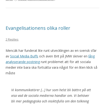
Evangelisationens olika roller
2 Replies
Mencák har funderat lite runt utvecklingen av en svensk sfär
av
Social Media Buffs
och även Brit på JMW skriver en
lång
analyserande postning
runt problemet att för att sociala
medier inte bara ska fortsätta vara något för en liten klick så
måste
Vi kommunikatörer […] hur som helst bli bättre på att
visa vad de sociala medierna handlar om. Vi behöver
bli mer pedagogiska och insiktsfulla om den tolkning