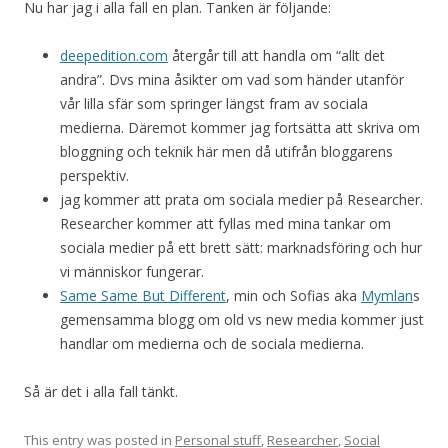
Nu har jag i alla fall en plan. Tanken är följande:
deepedition.com
återgår till att handla om “allt det
andra”. Dvs mina åsikter om vad som händer utanför
vår lilla sfär som springer längst fram av sociala
medierna. Däremot kommer jag fortsätta att skriva om
bloggning och teknik här men då utifrån bloggarens
perspektiv.
jag kommer att prata om sociala medier på Researcher.
Researcher kommer att fyllas med mina tankar om
sociala medier på ett brett sätt: marknadsföring och hur
vi människor fungerar.
Same Same But Different
, min och Sofias aka
Mymlan
s
gemensamma blogg om old vs new media kommer just
handlar om medierna och de sociala medierna.
Så är det i alla fall tänkt.
This entry was posted in
Personal stuff
,
Researcher
,
Social