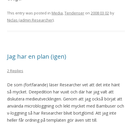
This entry was posted in
Media
,
Tendenser
on
2008 03 02
by
Niclas (admin Researcher)
.
Jag har en plan (igen)
2 Replies
De som (fortfarande) läser Researcher vet att det inte hänt
så mycket. Deepedition har vuxit och där har jag valt att
diskutera medieutvecklingen. Genom att jag också börjat att
använda microbloggning och lekt mycket med Bambuser och
v-loggning så har Researcher blivit bortglömd. Att jag inte
heller får ordning på templaten gör även sitt till.