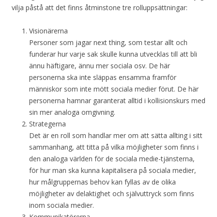
vilja påstå att det finns åtminstone tre rolluppsättningar:
Visionärerna
Personer som jagar next thing, som testar allt och
funderar hur varje sak skulle kunna utvecklas till att bli
ännu häftigare, ännu mer sociala osv. De här
personerna ska inte släppas ensamma framför
människor som inte mött sociala medier förut. De här
personerna hamnar garanterat alltid i kollisionskurs med
sin mer analoga omgivning.
Strategerna
Det är en roll som handlar mer om att sätta allting i sitt
sammanhang, att titta på vilka möjligheter som finns i
den analoga världen för de sociala medie-tjänsterna,
för hur man ska kunna kapitalisera på sociala medier,
hur målgruppernas behov kan fyllas av de olika
möjligheter av delaktighet och självuttryck som finns
inom sociala medier.
Kommunikatörerna