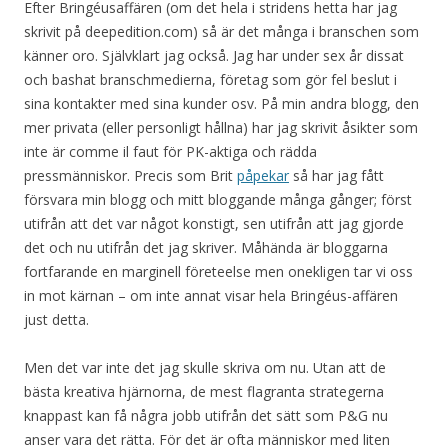
Efter Bringéusaffären (om det hela i stridens hetta har jag
skrivit på deepedition.com) så är det många i branschen som
känner oro. Självklart jag också. Jag har under sex år dissat
och bashat branschmedierna, företag som gör fel beslut i
sina kontakter med sina kunder osv. På min andra blogg, den
mer privata (eller personligt hållna) har jag skrivit åsikter som
inte är comme il faut för PK-aktiga och rädda
pressmänniskor. Precis som Brit
påpekar
så har jag fått
försvara min blogg och mitt bloggande många gånger; först
utifrån att det var något konstigt, sen utifrån att jag gjorde
det och nu utifrån det jag skriver. Måhända är bloggarna
fortfarande en marginell företeelse men onekligen tar vi oss
in mot kärnan – om inte annat visar hela Bringéus-affären
just detta.
Men det var inte det jag skulle skriva om nu. Utan att de
bästa kreativa hjärnorna, de mest flagranta strategerna
knappast kan få några jobb utifrån det sätt som P&G nu
anser vara det rätta. För det är ofta människor med liten