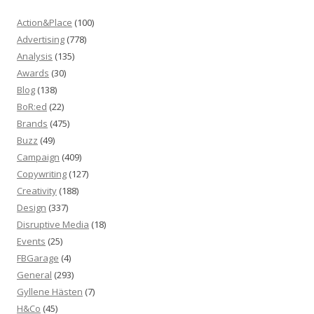
Action&Place
(100)
Advertising
(778)
Analysis
(135)
Awards
(30)
Blog
(138)
BoR:ed
(22)
Brands
(475)
Buzz
(49)
Campaign
(409)
Copywriting
(127)
Creativity
(188)
Design
(337)
Disruptive Media
(18)
Events
(25)
FBGarage
(4)
General
(293)
Gyllene Hästen
(7)
H&Co
(45)