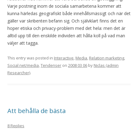
Varje postning inom de sociala samarbetena kommer att
kunna härledas geografiskt både innehållsmässigt och när det
gäller var skribenten befann sig. Och självklart finns det en
hoper etiska och privacy-problem med det hela: men det är
alltid upp till den enskilde individen att hålla koll på vad man
väljer att tagga.
This entry was posted in
Interactive
,
Media
,
Relation marketing
,
Social net/media
,
Tendenser
on
2008 03 06
by
Niclas (admin
Researcher)
.
Att behålla de bästa
8 Replies