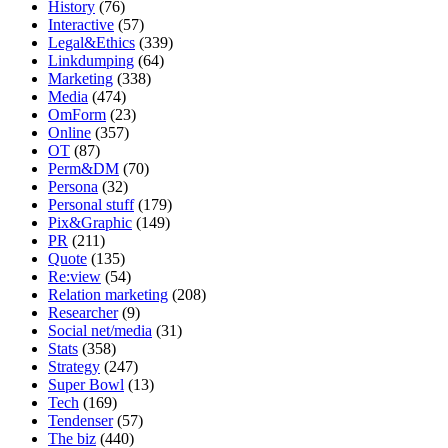
History
(76)
Interactive
(57)
Legal&Ethics
(339)
Linkdumping
(64)
Marketing
(338)
Media
(474)
OmForm
(23)
Online
(357)
OT
(87)
Perm&DM
(70)
Persona
(32)
Personal stuff
(179)
Pix&Graphic
(149)
PR
(211)
Quote
(135)
Re:view
(54)
Relation marketing
(208)
Researcher
(9)
Social net/media
(31)
Stats
(358)
Strategy
(247)
Super Bowl
(13)
Tech
(169)
Tendenser
(57)
The biz
(440)