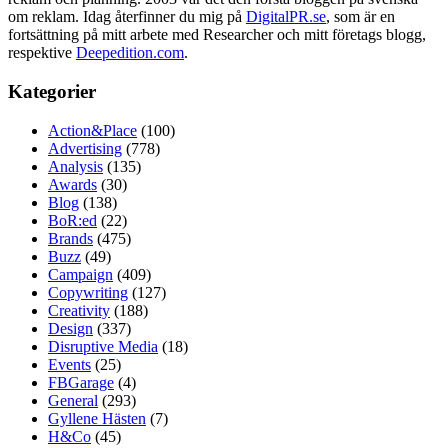
om reklam. Idag återfinner du mig på
DigitalPR.se
, som är en
fortsättning på mitt arbete med Researcher och mitt företags blogg,
respektive
Deepedition.com
.
Kategorier
Action&Place
(100)
Advertising
(778)
Analysis
(135)
Awards
(30)
Blog
(138)
BoR:ed
(22)
Brands
(475)
Buzz
(49)
Campaign
(409)
Copywriting
(127)
Creativity
(188)
Design
(337)
Disruptive Media
(18)
Events
(25)
FBGarage
(4)
General
(293)
Gyllene Hästen
(7)
H&Co
(45)