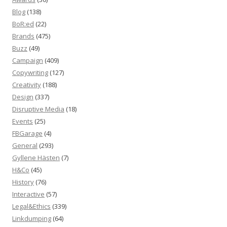
Blog
(138)
BoR:ed
(22)
Brands
(475)
Buzz
(49)
Campaign
(409)
Copywriting
(127)
Creativity
(188)
Design
(337)
Disruptive Media
(18)
Events
(25)
FBGarage
(4)
General
(293)
Gyllene Hästen
(7)
H&Co
(45)
History
(76)
Interactive
(57)
Legal&Ethics
(339)
Linkdumping
(64)