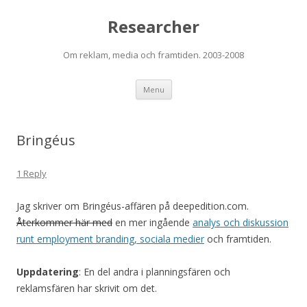
Researcher
Om reklam, media och framtiden. 2003-2008
Skip to content
Menu
Bringéus
1 Reply
Jag skriver om Bringéus-affären på deepedition.com.
Återkommer här med
en mer ingående
analys och diskussion
runt employment branding, sociala medier
och framtiden.
Uppdatering
: En del andra i planningsfären och
reklamsfären har skrivit om det.