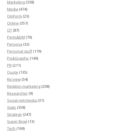
Marketing
(338)
Media
(474)
OmForm
(23)
Online
(357)
OT
(87)
Perm&DM
(70)
Persona
(32)
Personal stuff
(179)
Pix&Graphic
(149)
PR
(211)
Quote
(135)
Re:view
(54)
Relation marketing
(208)
Researcher
(9)
Social net/media
(31)
Stats
(358)
Strategy
(247)
Super Bowl
(13)
Tech
(169)