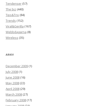
Tendenser
(57)
The biz
(440)
Tips&Trix
(84)
Trends
(152)
Viral&Gerilla
(167)
Webbdagarna
(8)
Wireless
(35)
ARKIV
December 2009
(1)
July 2008
(1)
June 2008
(16)
May 2008
(22)
April 2008
(29)
March 2008
(27)
February 2008
(17)
January 2008
(21)