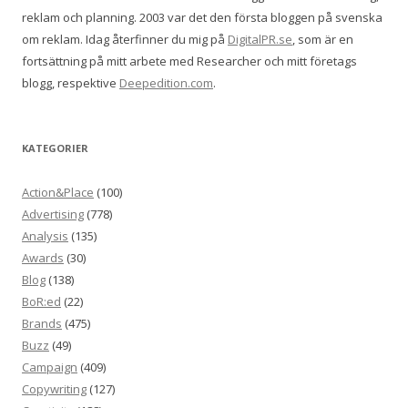
reklam och planning. 2003 var det den första bloggen på svenska
om reklam. Idag återfinner du mig på
DigitalPR.se
, som är en
fortsättning på mitt arbete med Researcher och mitt företags
blogg, respektive
Deepedition.com
.
KATEGORIER
Action&Place
(100)
Advertising
(778)
Analysis
(135)
Awards
(30)
Blog
(138)
BoR:ed
(22)
Brands
(475)
Buzz
(49)
Campaign
(409)
Copywriting
(127)