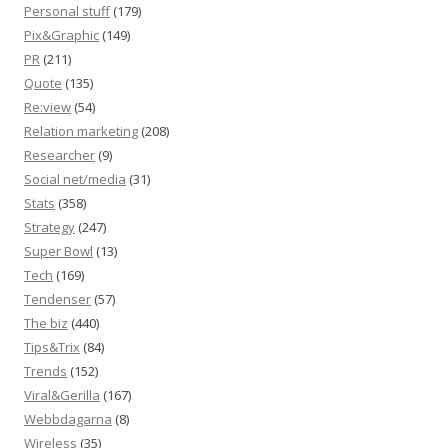
Personal stuff
(179)
Pix&Graphic
(149)
PR
(211)
Quote
(135)
Re:view
(54)
Relation marketing
(208)
Researcher
(9)
Social net/media
(31)
Stats
(358)
Strategy
(247)
Super Bowl
(13)
Tech
(169)
Tendenser
(57)
The biz
(440)
Tips&Trix
(84)
Trends
(152)
Viral&Gerilla
(167)
Webbdagarna
(8)
Wireless
(35)