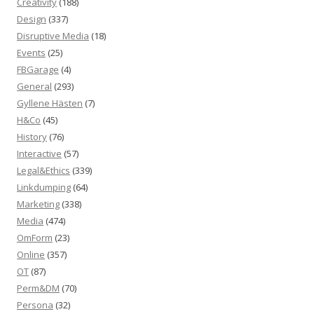
Creativity
(188)
Design
(337)
Disruptive Media
(18)
Events
(25)
FBGarage
(4)
General
(293)
Gyllene Hästen
(7)
H&Co
(45)
History
(76)
Interactive
(57)
Legal&Ethics
(339)
Linkdumping
(64)
Marketing
(338)
Media
(474)
OmForm
(23)
Online
(357)
OT
(87)
Perm&DM
(70)
Persona
(32)