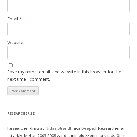
Email
*
Website
Save my name, email, and website in this browser for the
next time I comment.
RESEARCHER.SE
Researcher drivs av
Niclas Strandh
aka
Deeped
. Researcher är
ett arkiv. Mellan 2003-2008 var det min blogg om marknadsföring,