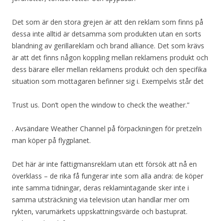
Det som är den stora grejen är att den reklam som finns på
dessa inte alltid är detsamma som produkten utan en sorts
blandning av gerillareklam och brand alliance. Det som krävs
är att det finns någon koppling mellan reklamens produkt och
dess bärare eller mellan reklamens produkt och den specifika
situation som mottagaren befinner sig i. Exempelvis står det
Trust us. Don’t open the window to check the weather.”
. Avsändare Weather Channel på förpackningen för pretzeln
man köper på flygplanet.
Det här är inte fattigmansreklam utan ett försök att nå en
överklass – de rika få fungerar inte som alla andra: de köper
inte samma tidningar, deras reklamintagande sker inte i
samma utsträckning via television utan handlar mer om
rykten, varumärkets uppskattningsvärde och bastuprat.