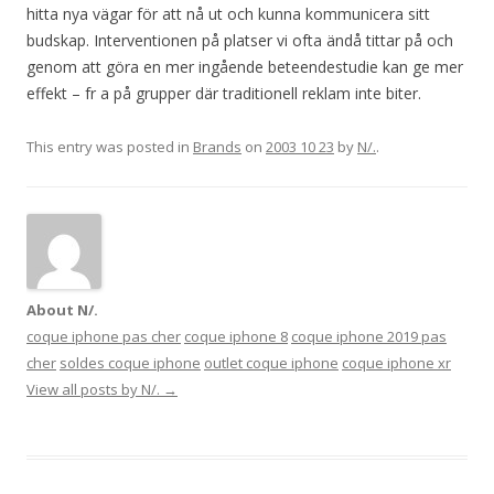
hitta nya vägar för att nå ut och kunna kommunicera sitt
budskap. Interventionen på platser vi ofta ändå tittar på och
genom att göra en mer ingående beteendestudie kan ge mer
effekt – fr a på grupper där traditionell reklam inte biter.
This entry was posted in
Brands
on
2003 10 23
by
N/.
.
About N/.
coque iphone pas cher
coque iphone 8
coque iphone 2019 pas
cher
soldes coque iphone
outlet coque iphone
coque iphone xr
View all posts by N/.
→