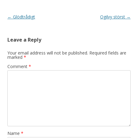
Post navigation
←
Glödtrådigt
Ogilvy störst
→
Leave a Reply
Your email address will not be published.
Required fields are
marked
*
Comment
*
Name
*