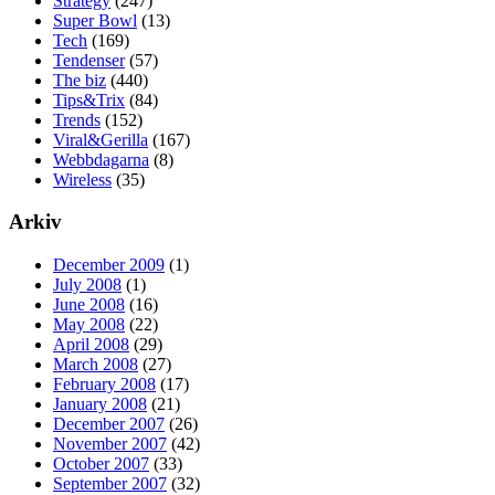
Strategy
(247)
Super Bowl
(13)
Tech
(169)
Tendenser
(57)
The biz
(440)
Tips&Trix
(84)
Trends
(152)
Viral&Gerilla
(167)
Webbdagarna
(8)
Wireless
(35)
Arkiv
December 2009
(1)
July 2008
(1)
June 2008
(16)
May 2008
(22)
April 2008
(29)
March 2008
(27)
February 2008
(17)
January 2008
(21)
December 2007
(26)
November 2007
(42)
October 2007
(33)
September 2007
(32)