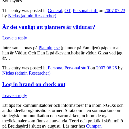
Som synes.
This entry was posted in
General
,
OT
,
Personal stuff
on
2007 07 23
by
Niclas (admin Researcher)
.
Är det vanligt att planners är vädurar?
Leave a reply
Intressant. Jonas på
Planning.se
(planner på Familjen) påpekar att
han är Vädur. Och Dan L på åkestam.holst är vädur. Gissa vad jag
är…
This entry was posted in
Persona
,
Personal stuff
on
2007 06 25
by
Niclas (admin Researcher)
.
Log in brand on check out
Leave a reply
Ett tips för kommunikatörer och informatörer fr a inom NGO:s och
andra ideella organisationsformer: Strat.com – en sommarkurs om
strategisk kommunikation och varumärken, och om de nya
mediekanaler som finns att använda. Teori och praktik i skön miljö
på Breidagård i slutet av augusti. Läs mer hos
Cumpan