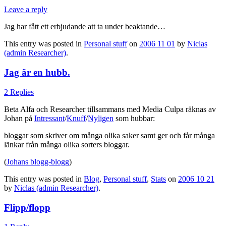
Leave a reply
Jag har fått ett erbjudande att ta under beaktande…
This entry was posted in
Personal stuff
on
2006 11 01
by
Niclas
(admin Researcher)
.
Jag är en hubb.
2 Replies
Beta Alfa och Researcher tillsammans med Media Culpa räknas av
Johan på
Intressant
/
Knuff
/
Nyligen
som hubbar:
bloggar som skriver om många olika saker samt ger och får många
länkar från många olika sorters bloggar.
(
Johans blogg-blogg
)
This entry was posted in
Blog
,
Personal stuff
,
Stats
on
2006 10 21
by
Niclas (admin Researcher)
.
Flipp/flopp