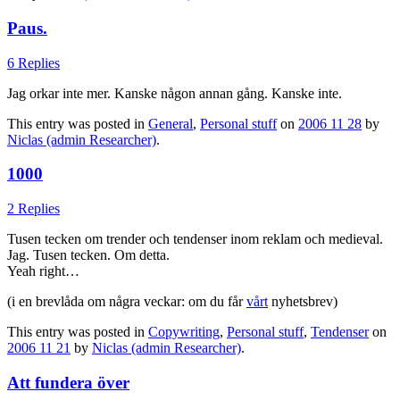
Paus.
6 Replies
Jag orkar inte mer. Kanske någon annan gång. Kanske inte.
This entry was posted in
General
,
Personal stuff
on
2006 11 28
by
Niclas (admin Researcher)
.
1000
2 Replies
Tusen tecken om trender och tendenser inom reklam och medieval.
Jag. Tusen tecken. Om detta.
Yeah right…
(i en brevlåda om några veckar: om du får
vårt
nyhetsbrev)
This entry was posted in
Copywriting
,
Personal stuff
,
Tendenser
on
2006 11 21
by
Niclas (admin Researcher)
.
Att fundera över