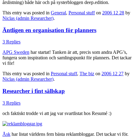
årslistning) både här och på systerbloggen deep.edition.
This entry was posted in
General
,
Personal stuff
on
2006 12 28
by
Niclas (admin Researcher)
.
Äntligen en organisation för planners
3 Replies
APG Sweden
har startat! Tanken är att, precis som andra APG’s,
fungera som inspiration och samlingspunkt för planners. Det tackar
vi för!
This entry was posted in
Personal stuff
,
The biz
on
2006 12 27
by
Niclas (admin Researcher)
.
Researcher i fint sällskap
3 Replies
och faktiskt trodde vi att jag var svartlistat hos Resumé :)
Åsk
har listat världens fem bästa reklambloggar. Det tackar vi för.