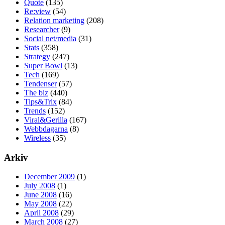
Quote
(135)
Re:view
(54)
Relation marketing
(208)
Researcher
(9)
Social net/media
(31)
Stats
(358)
Strategy
(247)
Super Bowl
(13)
Tech
(169)
Tendenser
(57)
The biz
(440)
Tips&Trix
(84)
Trends
(152)
Viral&Gerilla
(167)
Webbdagarna
(8)
Wireless
(35)
Arkiv
December 2009
(1)
July 2008
(1)
June 2008
(16)
May 2008
(22)
April 2008
(29)
March 2008
(27)