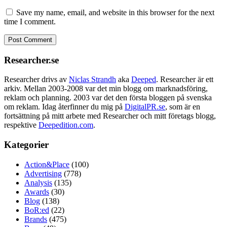
Save my name, email, and website in this browser for the next
time I comment.
Researcher.se
Researcher drivs av
Niclas Strandh
aka
Deeped
. Researcher är ett
arkiv. Mellan 2003-2008 var det min blogg om marknadsföring,
reklam och planning. 2003 var det den första bloggen på svenska
om reklam. Idag återfinner du mig på
DigitalPR.se
, som är en
fortsättning på mitt arbete med Researcher och mitt företags blogg,
respektive
Deepedition.com
.
Kategorier
Action&Place
(100)
Advertising
(778)
Analysis
(135)
Awards
(30)
Blog
(138)
BoR:ed
(22)
Brands
(475)