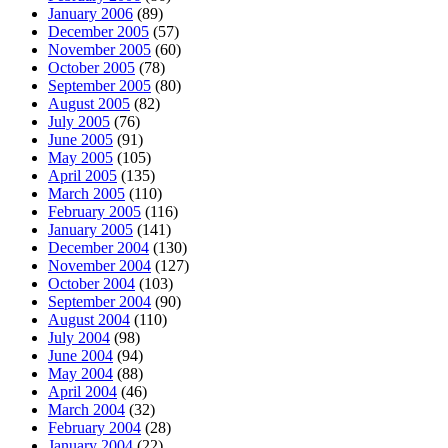
January 2006
(89)
December 2005
(57)
November 2005
(60)
October 2005
(78)
September 2005
(80)
August 2005
(82)
July 2005
(76)
June 2005
(91)
May 2005
(105)
April 2005
(135)
March 2005
(110)
February 2005
(116)
January 2005
(141)
December 2004
(130)
November 2004
(127)
October 2004
(103)
September 2004
(90)
August 2004
(110)
July 2004
(98)
June 2004
(94)
May 2004
(88)
April 2004
(46)
March 2004
(32)
February 2004
(28)
January 2004
(22)