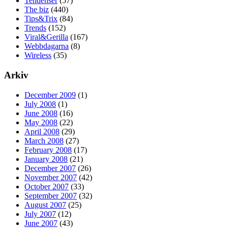
Tendenser
(57)
The biz
(440)
Tips&Trix
(84)
Trends
(152)
Viral&Gerilla
(167)
Webbdagarna
(8)
Wireless
(35)
Arkiv
December 2009
(1)
July 2008
(1)
June 2008
(16)
May 2008
(22)
April 2008
(29)
March 2008
(27)
February 2008
(17)
January 2008
(21)
December 2007
(26)
November 2007
(42)
October 2007
(33)
September 2007
(32)
August 2007
(25)
July 2007
(12)
June 2007
(43)