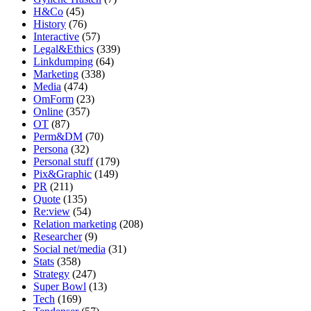
H&Co
(45)
History
(76)
Interactive
(57)
Legal&Ethics
(339)
Linkdumping
(64)
Marketing
(338)
Media
(474)
OmForm
(23)
Online
(357)
OT
(87)
Perm&DM
(70)
Persona
(32)
Personal stuff
(179)
Pix&Graphic
(149)
PR
(211)
Quote
(135)
Re:view
(54)
Relation marketing
(208)
Researcher
(9)
Social net/media
(31)
Stats
(358)
Strategy
(247)
Super Bowl
(13)
Tech
(169)