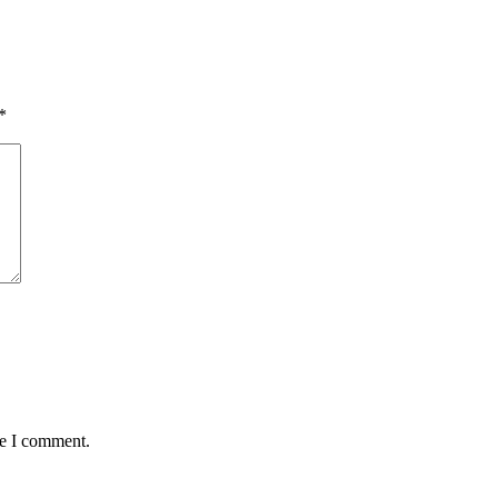
*
me I comment.