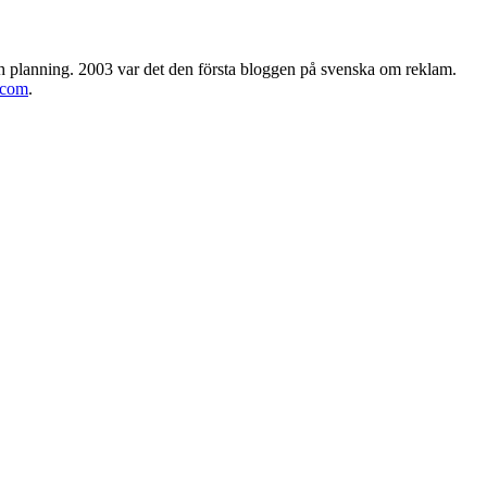
h planning. 2003 var det den första bloggen på svenska om reklam.
.com
.