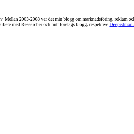
rkiv. Mellan 2003-2008 var det min blogg om marknadsföring, reklam oc
t arbete med Researcher och mitt företags blogg, respektive
Deepedition