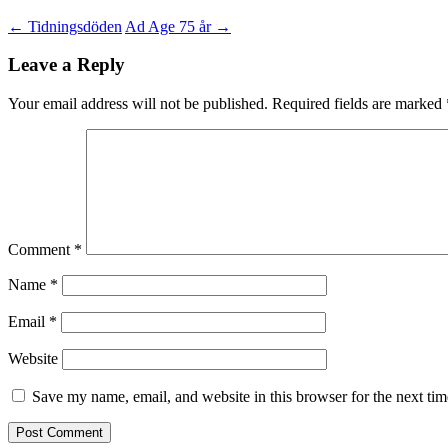
←
Tidningsdöden
Ad Age 75 år
→
Leave a Reply
Your email address will not be published.
Required fields are marked
Comment
*
Name
*
Email
*
Website
Save my name, email, and website in this browser for the next ti