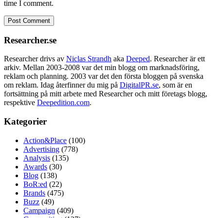
time I comment.
Researcher.se
Researcher drivs av
Niclas Strandh
aka
Deeped
. Researcher är ett
arkiv. Mellan 2003-2008 var det min blogg om marknadsföring,
reklam och planning. 2003 var det den första bloggen på svenska
om reklam. Idag återfinner du mig på
DigitalPR.se
, som är en
fortsättning på mitt arbete med Researcher och mitt företags blogg,
respektive
Deepedition.com
.
Kategorier
Action&Place
(100)
Advertising
(778)
Analysis
(135)
Awards
(30)
Blog
(138)
BoR:ed
(22)
Brands
(475)
Buzz
(49)
Campaign
(409)