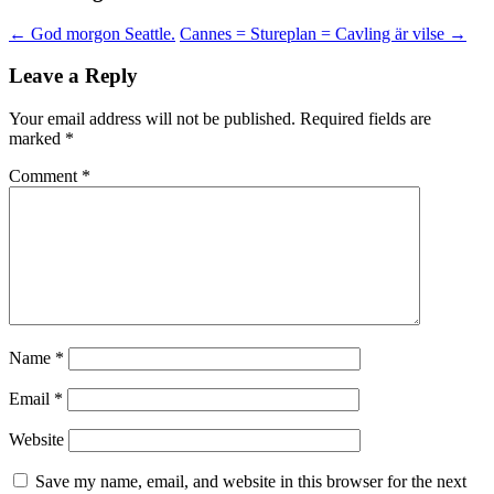
←
God morgon Seattle.
Cannes = Stureplan = Cavling är vilse
→
Leave a Reply
Your email address will not be published.
Required fields are
marked
*
Comment
*
Name
*
Email
*
Website
Save my name, email, and website in this browser for the next