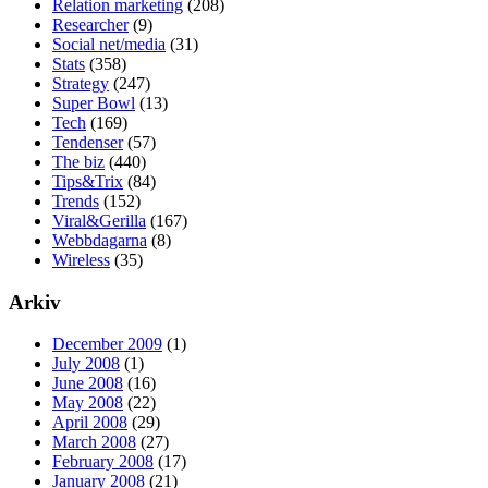
Relation marketing
(208)
Researcher
(9)
Social net/media
(31)
Stats
(358)
Strategy
(247)
Super Bowl
(13)
Tech
(169)
Tendenser
(57)
The biz
(440)
Tips&Trix
(84)
Trends
(152)
Viral&Gerilla
(167)
Webbdagarna
(8)
Wireless
(35)
Arkiv
December 2009
(1)
July 2008
(1)
June 2008
(16)
May 2008
(22)
April 2008
(29)
March 2008
(27)
February 2008
(17)
January 2008
(21)