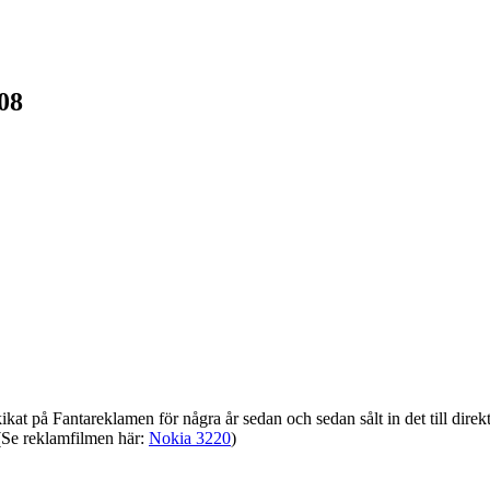
08
kat på Fantareklamen för några år sedan och sedan sålt in det till direktö
 (Se reklamfilmen här:
Nokia 3220
)