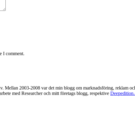
me I comment.
rkiv. Mellan 2003-2008 var det min blogg om marknadsföring, reklam oc
t arbete med Researcher och mitt företags blogg, respektive
Deepedition