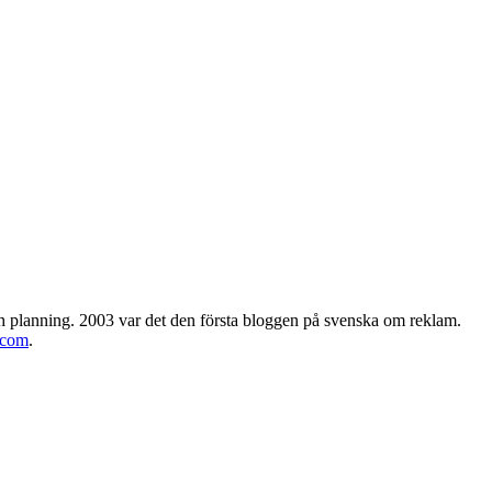
h planning. 2003 var det den första bloggen på svenska om reklam.
.com
.