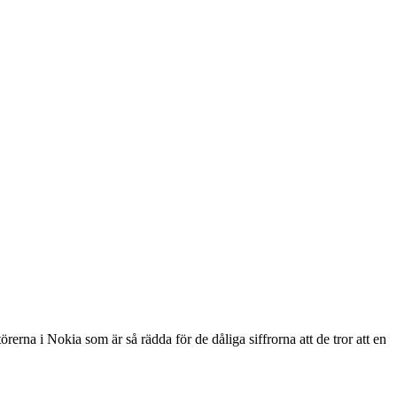
rerna i Nokia som är så rädda för de dåliga siffrorna att de tror att en