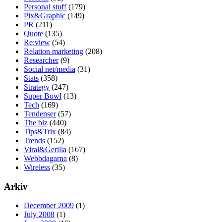
Personal stuff
(179)
Pix&Graphic
(149)
PR
(211)
Quote
(135)
Re:view
(54)
Relation marketing
(208)
Researcher
(9)
Social net/media
(31)
Stats
(358)
Strategy
(247)
Super Bowl
(13)
Tech
(169)
Tendenser
(57)
The biz
(440)
Tips&Trix
(84)
Trends
(152)
Viral&Gerilla
(167)
Webbdagarna
(8)
Wireless
(35)
Arkiv
December 2009
(1)
July 2008
(1)