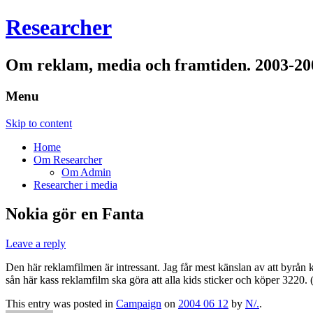
Researcher
Om reklam, media och framtiden. 2003-20
Menu
Skip to content
Home
Om Researcher
Om Admin
Researcher i media
Nokia gör en Fanta
Leave a reply
Den här reklamfilmen är intressant. Jag får mest känslan av att byrån ki
sån här kass reklamfilm ska göra att alla kids sticker och köper 3220.
This entry was posted in
Campaign
on
2004 06 12
by
N/.
.