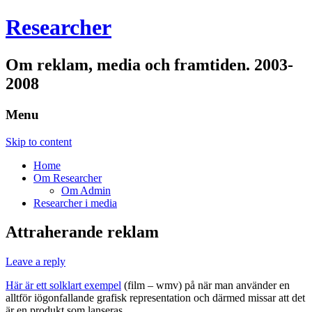
Researcher
Om reklam, media och framtiden. 2003-
2008
Menu
Skip to content
Home
Om Researcher
Om Admin
Researcher i media
Attraherande reklam
Leave a reply
Här är ett solklart exempel
(film – wmv) på när man använder en
alltför iögonfallande grafisk representation och därmed missar att det
är en produkt som lanseras…