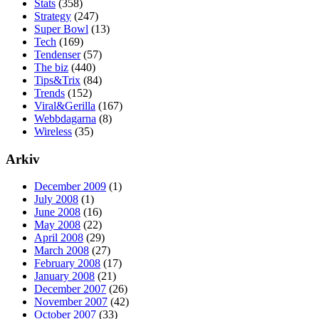
Stats
(358)
Strategy
(247)
Super Bowl
(13)
Tech
(169)
Tendenser
(57)
The biz
(440)
Tips&Trix
(84)
Trends
(152)
Viral&Gerilla
(167)
Webbdagarna
(8)
Wireless
(35)
Arkiv
December 2009
(1)
July 2008
(1)
June 2008
(16)
May 2008
(22)
April 2008
(29)
March 2008
(27)
February 2008
(17)
January 2008
(21)
December 2007
(26)
November 2007
(42)
October 2007
(33)