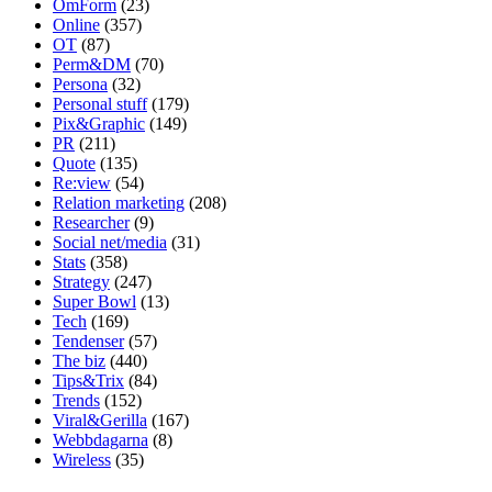
OmForm
(23)
Online
(357)
OT
(87)
Perm&DM
(70)
Persona
(32)
Personal stuff
(179)
Pix&Graphic
(149)
PR
(211)
Quote
(135)
Re:view
(54)
Relation marketing
(208)
Researcher
(9)
Social net/media
(31)
Stats
(358)
Strategy
(247)
Super Bowl
(13)
Tech
(169)
Tendenser
(57)
The biz
(440)
Tips&Trix
(84)
Trends
(152)
Viral&Gerilla
(167)
Webbdagarna
(8)
Wireless
(35)