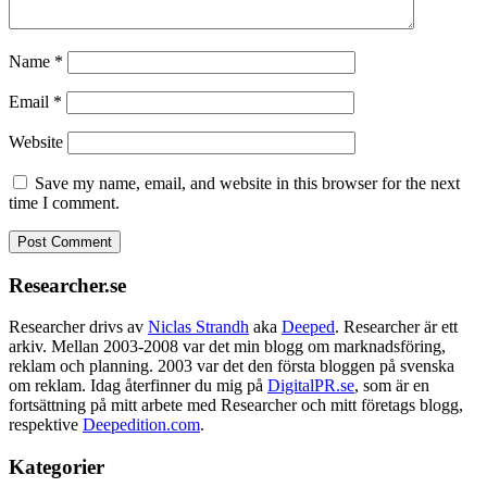
Name
*
Email
*
Website
Save my name, email, and website in this browser for the next
time I comment.
Researcher.se
Researcher drivs av
Niclas Strandh
aka
Deeped
. Researcher är ett
arkiv. Mellan 2003-2008 var det min blogg om marknadsföring,
reklam och planning. 2003 var det den första bloggen på svenska
om reklam. Idag återfinner du mig på
DigitalPR.se
, som är en
fortsättning på mitt arbete med Researcher och mitt företags blogg,
respektive
Deepedition.com
.
Kategorier