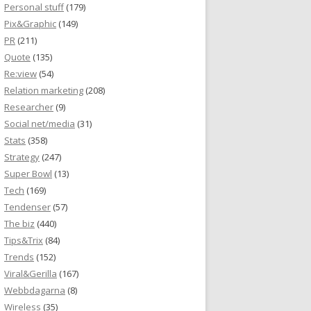
Personal stuff
(179)
Pix&Graphic
(149)
PR
(211)
Quote
(135)
Re:view
(54)
Relation marketing
(208)
Researcher
(9)
Social net/media
(31)
Stats
(358)
Strategy
(247)
Super Bowl
(13)
Tech
(169)
Tendenser
(57)
The biz
(440)
Tips&Trix
(84)
Trends
(152)
Viral&Gerilla
(167)
Webbdagarna
(8)
Wireless
(35)