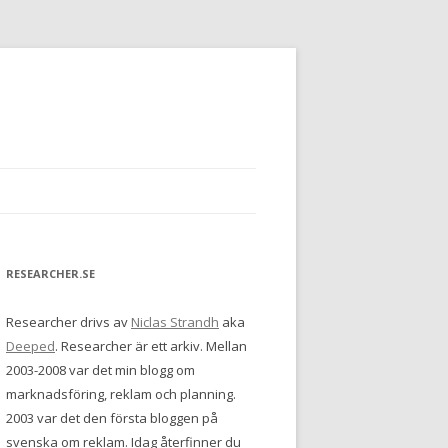
RESEARCHER.SE
Researcher drivs av
Niclas Strandh
aka
Deeped
. Researcher är ett arkiv. Mellan
2003-2008 var det min blogg om
marknadsföring, reklam och planning.
2003 var det den första bloggen på
svenska om reklam. Idag återfinner du