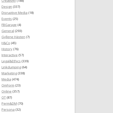
Creativity
(188)
Design
(337)
Disruptive Media
(18)
Events
(25)
FBGarage
(4)
General
(293)
Gyllene Hästen
(7)
H&Co
(45)
History
(76)
Interactive
(57)
Legal&Ethics
(339)
Linkdumping
(64)
Marketing
(338)
Media
(474)
OmForm
(23)
Online
(357)
OT
(87)
Perm&DM
(70)
Persona
(32)