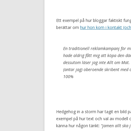
Ett exempel på hur bloggar faktiskt 
berättar om
hur hon kom i kontakt (och
En traditionell reklamkampanj för m
hade aldrig fått mig att köpa den där
dessutom läser jag inte Allt om Mat.
(antar jag) oberoende skribent med cre
100%
Hedgehog in a storm har tagit en bild 
exempel på hur text och val av modell 
känna hur någon tänkt:
“jamen allt ska 