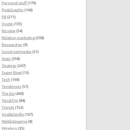
Personal stuff
(179)
Pix&Graphic
(149)
PR
(211)
Quote
(135)
Re:view
(54)
Relation marketing
(208)
Researcher
(9)
Social net/media
(31)
Stats
(358)
Strategy
(247)
Super Bowl
(13)
Tech
(169)
Tendenser
(57)
The biz
(440)
Tips&Trix
(84)
Trends
(152)
Viral&Gerilla
(167)
Webbdagarna
(8)
Wireless
(35)