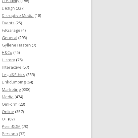
Creativity
(188)
Design
(337)
Disruptive Media
(18)
Events
(25)
FBGarage
(4)
General
(293)
Gyllene Hästen
(7)
H&Co
(45)
History
(76)
Interactive
(57)
Legal&Ethics
(339)
Linkdumping
(64)
Marketing
(338)
Media
(474)
OmForm
(23)
Online
(357)
OT
(87)
Perm&DM
(70)
Persona
(32)