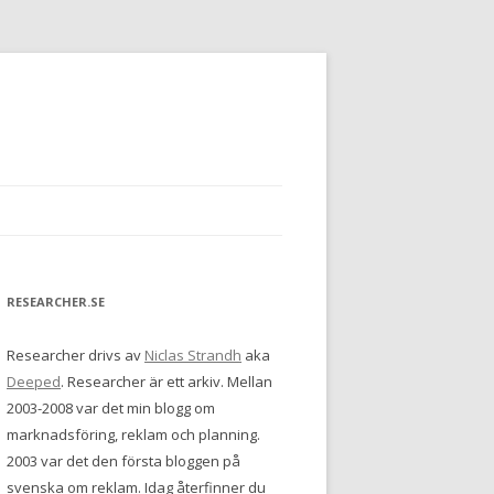
RESEARCHER.SE
Researcher drivs av
Niclas Strandh
aka
Deeped
. Researcher är ett arkiv. Mellan
2003-2008 var det min blogg om
marknadsföring, reklam och planning.
2003 var det den första bloggen på
svenska om reklam. Idag återfinner du