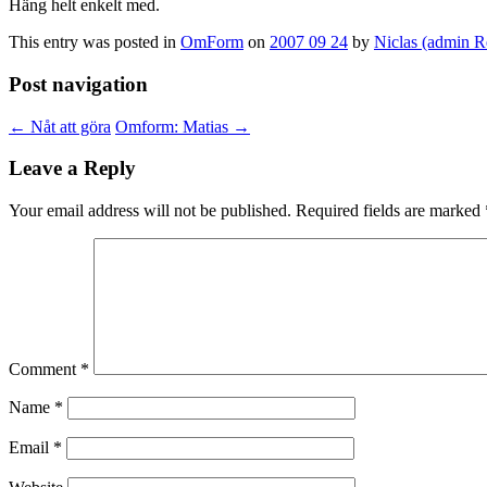
Häng helt enkelt med.
This entry was posted in
OmForm
on
2007 09 24
by
Niclas (admin R
Post navigation
←
Nåt att göra
Omform: Matias
→
Leave a Reply
Your email address will not be published.
Required fields are marked
Comment
*
Name
*
Email
*