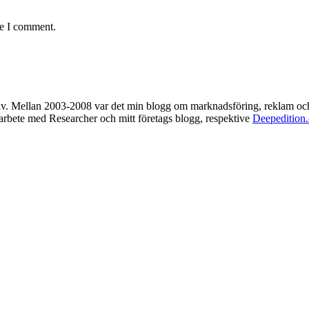
me I comment.
rkiv. Mellan 2003-2008 var det min blogg om marknadsföring, reklam oc
t arbete med Researcher och mitt företags blogg, respektive
Deepedition