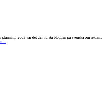
h planning. 2003 var det den första bloggen på svenska om reklam.
.com
.