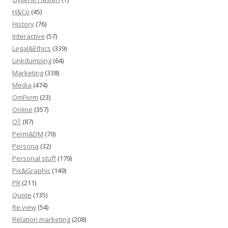
H&Co
(45)
History
(76)
Interactive
(57)
Legal&Ethics
(339)
Linkdumping
(64)
Marketing
(338)
Media
(474)
OmForm
(23)
Online
(357)
OT
(87)
Perm&DM
(70)
Persona
(32)
Personal stuff
(179)
Pix&Graphic
(149)
PR
(211)
Quote
(135)
Re:view
(54)
Relation marketing
(208)