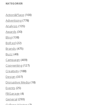
KATEGORIER
Action&Place
(100)
Advertising
(778)
Analysis
(135)
Awards
(30)
Blog
(138)
BoR:ed
(22)
Brands
(475)
Buzz
(49)
Campaign
(409)
Copywriting
(127)
Creativity
(188)
Design
(337)
Disruptive Media
(18)
Events
(25)
FBGarage
(4)
General
(293)
Gyllene Hästen
(7)