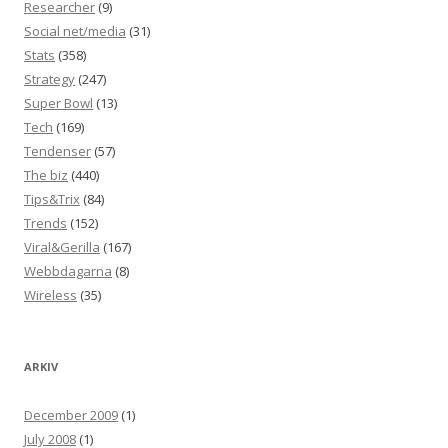
Researcher
(9)
Social net/media
(31)
Stats
(358)
Strategy
(247)
Super Bowl
(13)
Tech
(169)
Tendenser
(57)
The biz
(440)
Tips&Trix
(84)
Trends
(152)
Viral&Gerilla
(167)
Webbdagarna
(8)
Wireless
(35)
ARKIV
December 2009
(1)
July 2008
(1)