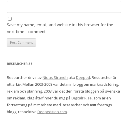
Save my name, email, and website in this browser for the
next time I comment.
RESEARCHER.SE
Researcher drivs av
Niclas Strandh
aka
Deeped
. Researcher är
ett arkiv. Mellan 2003-2008 var det min blogg om marknadsföring,
reklam och planning. 2003 var det den första bloggen på svenska
om reklam. Idag återfinner du mig på
DigitalPR.se
, som är en
fortsättning på mitt arbete med Researcher och mitt företags
blogg, respektive
Deepedition.com
.