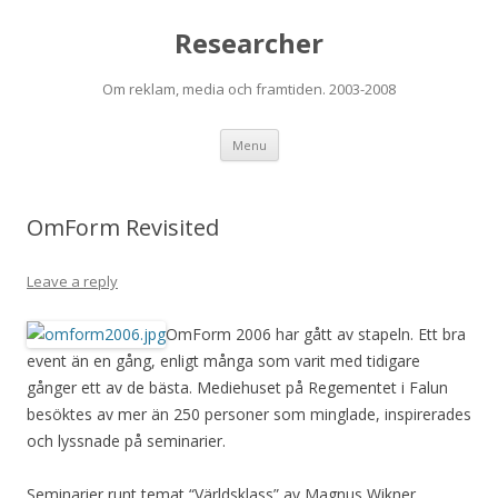
Researcher
Om reklam, media och framtiden. 2003-2008
Skip to content
Menu
OmForm Revisited
Leave a reply
OmForm 2006 har gått av stapeln. Ett bra
event än en gång, enligt många som varit med tidigare
gånger ett av de bästa. Mediehuset på Regementet i Falun
besöktes av mer än 250 personer som minglade, inspirerades
och lyssnade på seminarier.
Seminarier runt temat “Världsklass” av Magnus Wikner,