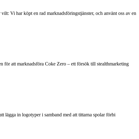
ilt: Vi har köpt en rad marknadsföringstjänster, och använt oss av en
n för att marknadsföra Coke Zero – ett försök till stealthmarketing
t lägga in logotyper i samband med att tittarna spolar förbi