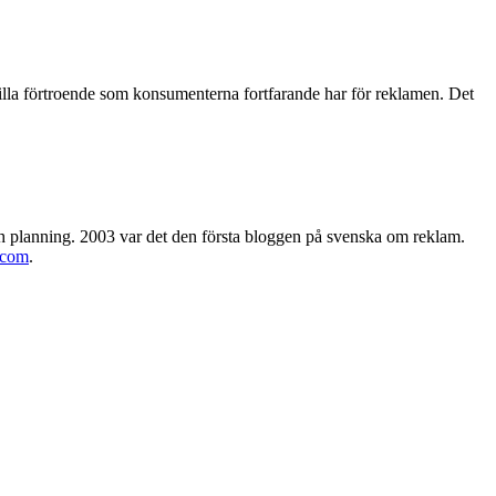
illa förtroende som konsumenterna fortfarande har för reklamen. Det
h planning. 2003 var det den första bloggen på svenska om reklam.
.com
.