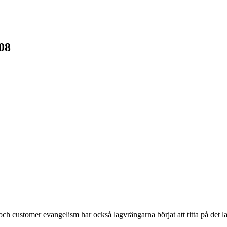
08
h customer evangelism har också lagvrängarna börjat att titta på det lag