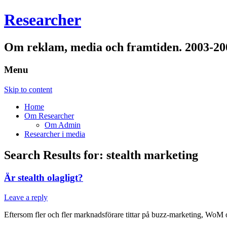
Researcher
Om reklam, media och framtiden. 2003-20
Menu
Skip to content
Home
Om Researcher
Om Admin
Researcher i media
Search Results for:
stealth marketing
Är stealth olagligt?
Leave a reply
Eftersom fler och fler marknadsförare tittar på buzz-marketing, WoM oc