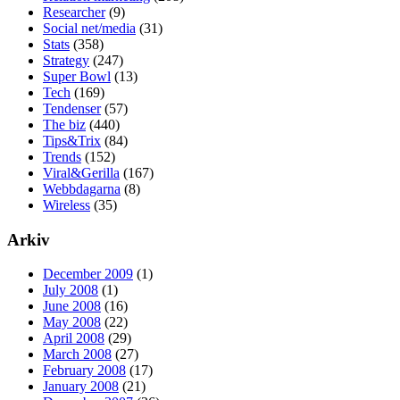
Researcher
(9)
Social net/media
(31)
Stats
(358)
Strategy
(247)
Super Bowl
(13)
Tech
(169)
Tendenser
(57)
The biz
(440)
Tips&Trix
(84)
Trends
(152)
Viral&Gerilla
(167)
Webbdagarna
(8)
Wireless
(35)
Arkiv
December 2009
(1)
July 2008
(1)
June 2008
(16)
May 2008
(22)
April 2008
(29)
March 2008
(27)
February 2008
(17)
January 2008
(21)