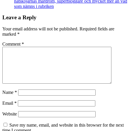
nätskojarnas mardröm, superbloggare och mycket mer än vad
som nämns i rubriken
Leave a Reply
Your email address will not be published.
Required fields are
marked
*
Comment
*
Name
*
Email
*
Website
Save my name, email, and website in this browser for the next
time I comment.