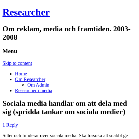
Researcher
Om reklam, media och framtiden. 2003-
2008
Menu
Skip to content
Home
Om Researcher
Om Admin
Researcher i media
Sociala media handlar om att dela med
sig (spridda tankar om sociala medier)
1 Reply
Sitter och funderar över sociala media. Ska försöka att snabbt ge