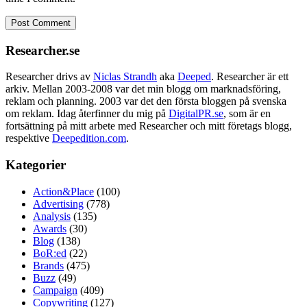
Researcher.se
Researcher drivs av
Niclas Strandh
aka
Deeped
. Researcher är ett
arkiv. Mellan 2003-2008 var det min blogg om marknadsföring,
reklam och planning. 2003 var det den första bloggen på svenska
om reklam. Idag återfinner du mig på
DigitalPR.se
, som är en
fortsättning på mitt arbete med Researcher och mitt företags blogg,
respektive
Deepedition.com
.
Kategorier
Action&Place
(100)
Advertising
(778)
Analysis
(135)
Awards
(30)
Blog
(138)
BoR:ed
(22)
Brands
(475)
Buzz
(49)
Campaign
(409)
Copywriting
(127)